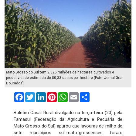
Mato Grosso do Sul tem 2,325 milhões de hectares cultivados e
produtividade estimada de 80,33 sacas por hectare (Foto: Jornal Gran
Dourados)
Facebook
Twitter
LinkedIn
Pinterest
WhatsApp
Email
Compartilhar
Boletim Casal Rural divulgado na terça-feira (20) pela
Famasul (Federação da Agricultura e Pecuária de
Mato Grosso do Sul) apurou que lavouras de milho de
sete municípios sul-mato-grossenses foram