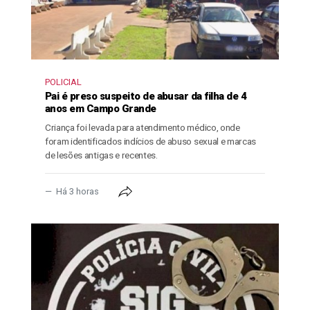
POLICIAL
Pai é preso suspeito de abusar da filha de 4
anos em Campo Grande
Criança foi levada para atendimento médico, onde
foram identificados indícios de abuso sexual e marcas
de lesões antigas e recentes.
Há 3 horas