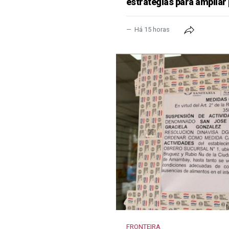
estratégias para ampliar
Há 15 horas
FRONTEIRA