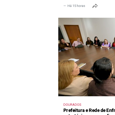
Há 15 horas
DOURADOS
Prefeitura e Rede de En