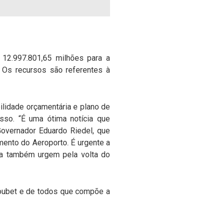
 12.997.801,65 milhões para a
 Os recursos são referentes à
ilidade orçamentária e plano de
sso. “É uma ótima notícia que
overnador Eduardo Riedel, que
ento do Aeroporto. É urgente a
va também urgem pela volta do
oubet e de todos que compõe a