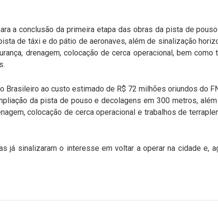
para a conclusão da primeira etapa das obras da pista de pous
ista de táxi e do pátio de aeronaves, além de sinalização horizon
gurança, drenagem, colocação de cerca operacional, bem como 
s.
to Brasileiro ao custo estimado de R$ 72 milhões oriundos do 
ampliação da pista de pouso e decolagens em 300 metros, além 
enagem, colocação de cerca operacional e trabalhos de terrap
 já sinalizaram o interesse em voltar a operar na cidade e, a