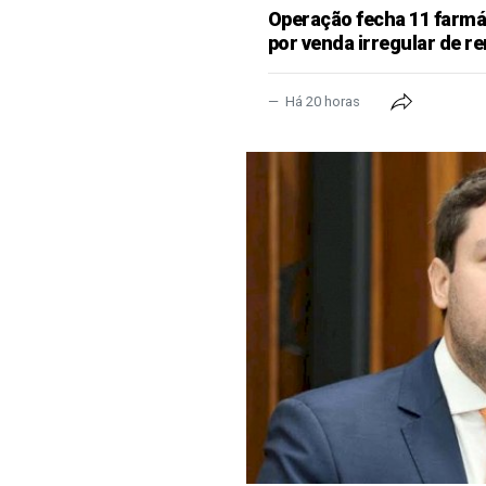
Operação fecha 11 farm
por venda irregular de 
Há 20 horas