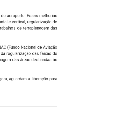
o do aeroporto. Essas melhorias
tal e vertical, regularização de
trabalhos de terraplenagem das
FNAC (Fundo Nacional de Aviação
da regularização das faixas de
lenagem das áreas destinadas às
gora, aguardam a liberação para