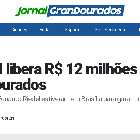
Cidades
Editais
Esportes
Entretenimento
 libera R$ 12 milhões
ourados
duardo Riedel estiveram em Brasília para garantir
19:01:21