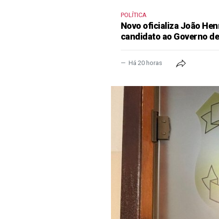
POLÍTICA
Novo oficializa João He
candidato ao Governo d
Há 20 horas