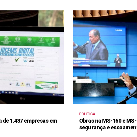
POLÍTICA
a de 1.437 empresas em
Obras na MS-160 e MS-
segurança e escoament