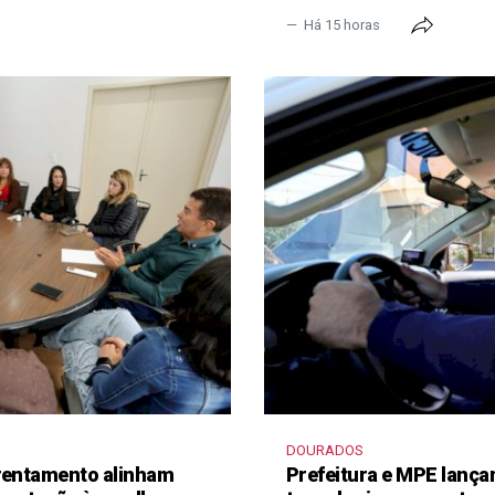
Há 15 horas
DOURADOS
frentamento alinham
Prefeitura e MPE lança