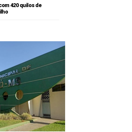
 com 420 quilos de
ilho