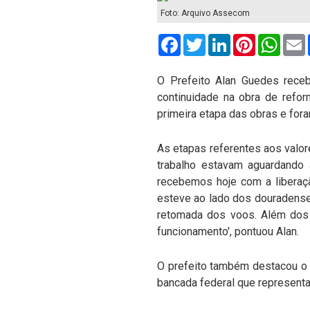
Foto: Arquivo Assecom
Facebook
Twitter
LinkedIn
Pinterest
What
O Prefeito Alan Guedes receb
continuidade na obra de refo
primeira etapa das obras e fora
As etapas referentes aos valor
trabalho estavam aguardando 
recebemos hoje com a liberaç
esteve ao lado dos douradense
retomada dos voos. Além dos 
funcionamento', pontuou Alan.
O prefeito também destacou o
bancada federal que representa