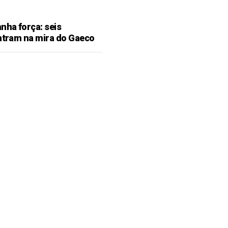
ha força: seis
entram na mira do Gaeco