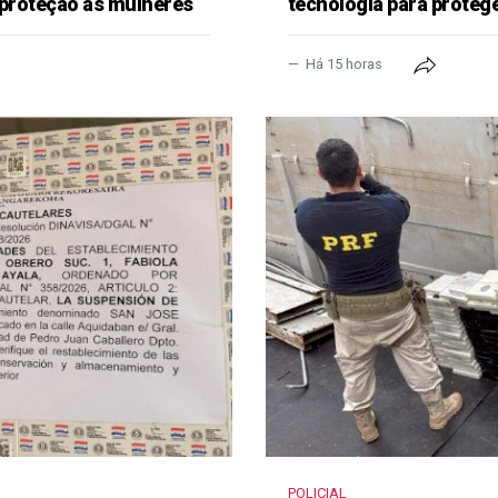
 proteção às mulheres
tecnologia para proteg
Há 15 horas
POLICIAL