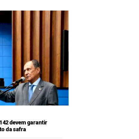
142 devem garantir
o da safra