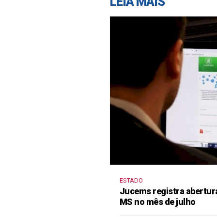
LEIA MAIS
ESTADO
Jucems registra abertur
MS no mês de julho