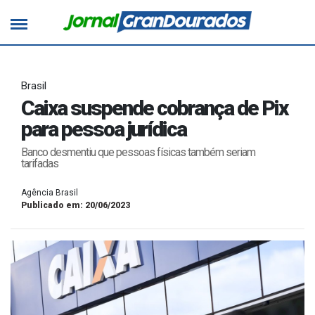
Brasil
Caixa suspende cobrança de Pix
para pessoa jurídica
Banco desmentiu que pessoas físicas também seriam
tarifadas
Agência Brasil
Publicado em: 20/06/2023