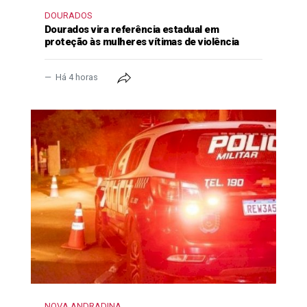
DOURADOS
Dourados vira referência estadual em
proteção às mulheres vítimas de violência
Há 4 horas
NOVA ANDRADINA