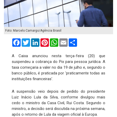
Foto: Marcelo Camargo/Agência Brasil
Facebook
Twitter
LinkedIn
Pinterest
WhatsApp
Email
Compartilhar
A Caixa anunciou nesta terça-feira (20) que
suspendeu a cobrança do Pix para pessoa jurídica. A
taxa começaria a valer no dia 19 de julho e, segundo o
banco público, é praticada por 'praticamente todas as
instituições financeiras'.
A suspensão veio depois de pedido do presidente
Luiz Inácio Lula da Silva, conforme divulgou mais
cedo o ministro da Casa Civil, Rui Costa. Segundo o
ministro, a decisão será discutida na próxima semana,
após o retorno de Lula da viagem oficial à Europa.