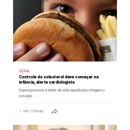
GERAL
Controle do colesterol deve começar na
infância, alerta cardiologista
Exame precoce e estilo de vida saudável protegem o
coração
Há 11 horas