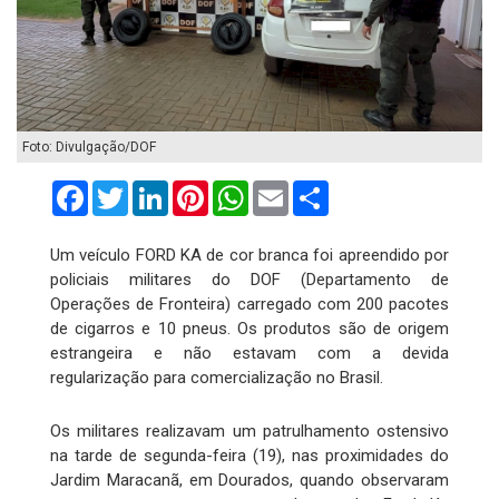
Foto: Divulgação/DOF
Facebook
Twitter
LinkedIn
Pinterest
WhatsApp
Email
Compartilhar
Um veículo FORD KA de cor branca foi apreendido por
policiais militares do DOF (Departamento de
Operações de Fronteira) carregado com 200 pacotes
de cigarros e 10 pneus. Os produtos são de origem
estrangeira e não estavam com a devida
regularização para comercialização no Brasil.
Os militares realizavam um patrulhamento ostensivo
na tarde de segunda-feira (19), nas proximidades do
Jardim Maracanã, em Dourados, quando observaram