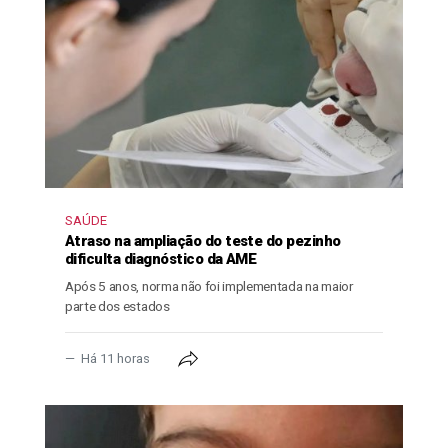
SAÚDE
Atraso na ampliação do teste do pezinho
dificulta diagnóstico da AME
Após 5 anos, norma não foi implementada na maior
parte dos estados
Há 11 horas