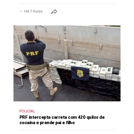
Há 1 horas
POLICIAL
PRF intercepta carreta com 420 quilos de
cocaína e prende pai e filho