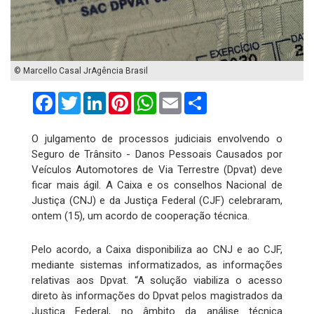
© Marcello Casal JrAgência Brasil
Facebook
Twitter
LinkedIn
Pinterest
WhatsApp
Email
Compartilhar
O julgamento de processos judiciais envolvendo o
Seguro de Trânsito - Danos Pessoais Causados por
Veículos Automotores de Via Terrestre (Dpvat) deve
ficar mais ágil. A Caixa e os conselhos Nacional de
Justiça (CNJ) e da Justiça Federal (CJF) celebraram,
ontem (15), um acordo de cooperação técnica.
Pelo acordo, a Caixa disponibiliza ao CNJ e ao CJF,
mediante sistemas informatizados, as informações
relativas aos Dpvat. “A solução viabiliza o acesso
direto às informações do Dpvat pelos magistrados da
Justiça Federal, no âmbito da análise técnica