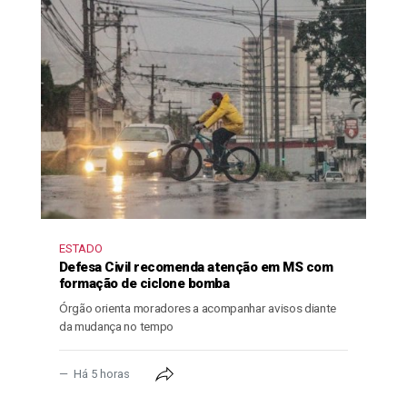
ESTADO
Defesa Civil recomenda atenção em MS com
formação de ciclone bomba
Órgão orienta moradores a acompanhar avisos diante
da mudança no tempo
Há 5 horas