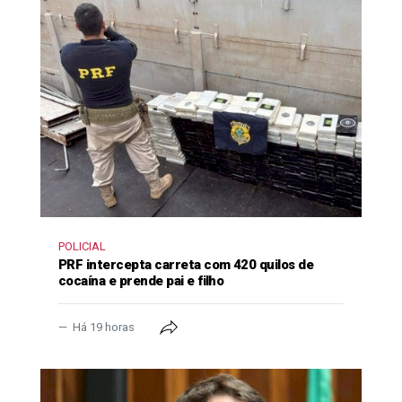
POLICIAL
PRF intercepta carreta com 420 quilos de
cocaína e prende pai e filho
Há 19 horas