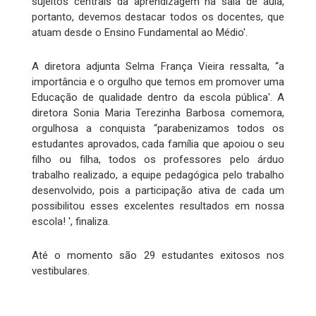
sujeitos centrais da aprendizagem na sala de aula,
portanto, devemos destacar todos os docentes, que
atuam desde o Ensino Fundamental ao Médio'.
A diretora adjunta Selma França Vieira ressalta, “a
importância e o orgulho que temos em promover uma
Educação de qualidade dentro da escola pública'. A
diretora Sonia Maria Terezinha Barbosa comemora,
orgulhosa a conquista “parabenizamos todos os
estudantes aprovados, cada família que apoiou o seu
filho ou filha, todos os professores pelo árduo
trabalho realizado, a equipe pedagógica pelo trabalho
desenvolvido, pois a participação ativa de cada um
possibilitou esses excelentes resultados em nossa
escola! ', finaliza.
Até o momento são 29 estudantes exitosos nos
vestibulares.