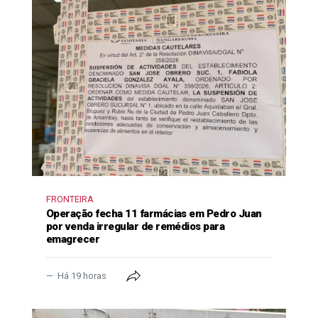
FRONTEIRA
Operação fecha 11 farmácias em Pedro Juan
por venda irregular de remédios para
emagrecer
Há 19 horas