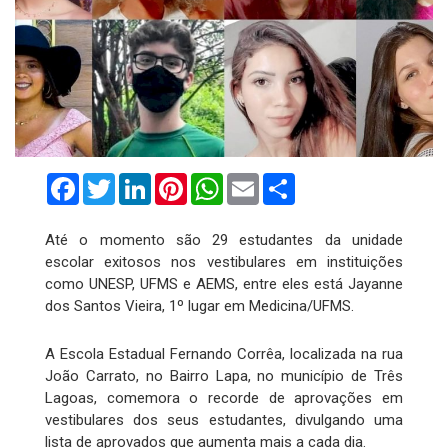
Facebook
Twitter
LinkedIn
Pinterest
WhatsApp
Email
Compartilhar
Até o momento são 29 estudantes da unidade
escolar exitosos nos vestibulares em instituições
como UNESP, UFMS e AEMS, entre eles está Jayanne
dos Santos Vieira, 1º lugar em Medicina/UFMS.
A Escola Estadual Fernando Corrêa, localizada na rua
João Carrato, no Bairro Lapa, no município de Três
Lagoas, comemora o recorde de aprovações em
vestibulares dos seus estudantes, divulgando uma
lista de aprovados que aumenta mais a cada dia.