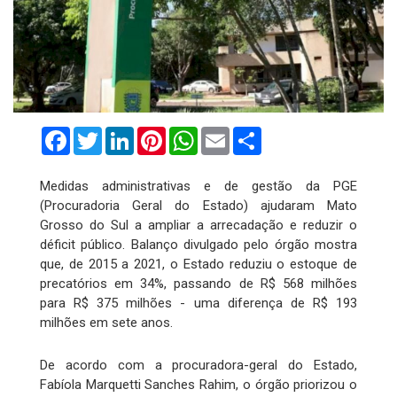
Facebook
Twitter
LinkedIn
Pinterest
WhatsApp
Email
Compartilhar
Medidas administrativas e de gestão da PGE
(Procuradoria Geral do Estado) ajudaram Mato
Grosso do Sul a ampliar a arrecadação e reduzir o
déficit público. Balanço divulgado pelo órgão mostra
que, de 2015 a 2021, o Estado reduziu o estoque de
precatórios em 34%, passando de R$ 568 milhões
para R$ 375 milhões - uma diferença de R$ 193
milhões em sete anos.
De acordo com a procuradora-geral do Estado,
Fabíola Marquetti Sanches Rahim, o órgão priorizou o