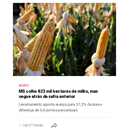
AGRO
MS colhe 823 mil hectares de milho, mas
segue atrás da safra anterior
Levantamento aponta avanço para 37,3% da área e
diferença de 5,4 pontos percentuais
Há 21 horas