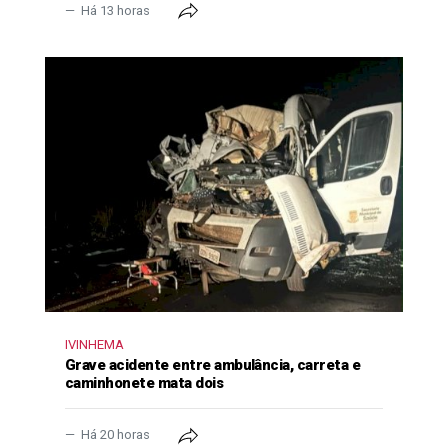
Há 13 horas
IVINHEMA
Grave acidente entre ambulância, carreta e
caminhonete mata dois
Há 20 horas