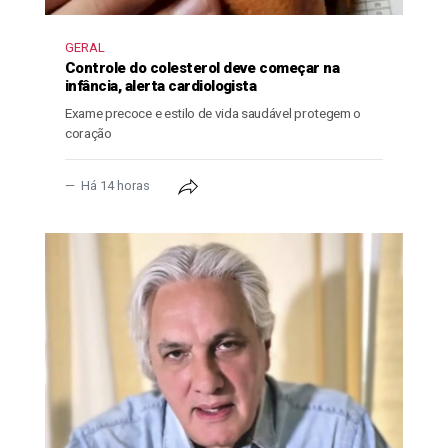
GERAL
Controle do colesterol deve começar na
infância, alerta cardiologista
Exame precoce e estilo de vida saudável protegem o
coração
Há 14 horas