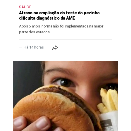
SAÚDE
Atraso na ampliação do teste do pezinho
dificulta diagnóstico da AME
Após 5 anos, norma não foi implementada na maior
parte dos estados
Há 14 horas