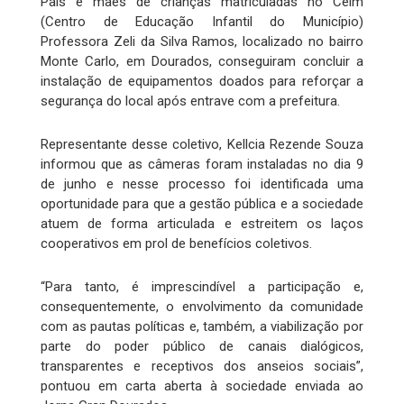
Pais e mães de crianças matriculadas no Ceim
(Centro de Educação Infantil do Município)
Professora Zeli da Silva Ramos, localizado no bairro
Monte Carlo, em Dourados, conseguiram concluir a
instalação de equipamentos doados para reforçar a
segurança do local após entrave com a prefeitura.
Representante desse coletivo, Kellcia Rezende Souza
informou que as câmeras foram instaladas no dia 9
de junho e nesse processo foi identificada uma
oportunidade para que a gestão pública e a sociedade
atuem de forma articulada e estreitem os laços
cooperativos em prol de benefícios coletivos.
“Para tanto, é imprescindível a participação e,
consequentemente, o envolvimento da comunidade
com as pautas políticas e, também, a viabilização por
parte do poder público de canais dialógicos,
transparentes e receptivos dos anseios sociais”,
pontuou em carta aberta à sociedade enviada ao