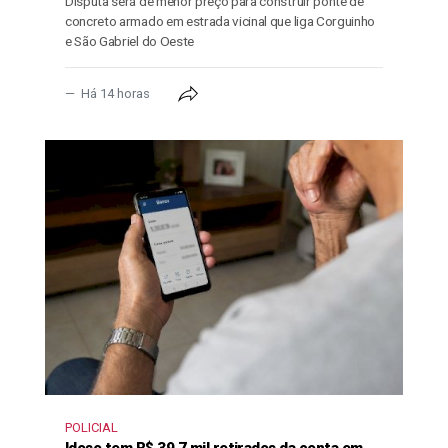
Disputa será de menor preço para construir ponte de
concreto armado em estrada vicinal que liga Corguinho
e São Gabriel do Oeste
Há 14 horas
POLICIAL
Idoso tem R$ 39,7 mil retirados da conta em