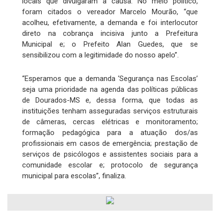
locais que divulgaram a causa. No meio político,
foram citados o vereador Marcelo Mourão, “que
acolheu, efetivamente, a demanda e foi interlocutor
direto na cobrança incisiva junto a Prefeitura
Municipal e; o Prefeito Alan Guedes, que se
sensibilizou com a legitimidade do nosso apelo”.
“Esperamos que a demanda ‘Segurança nas Escolas’
seja uma prioridade na agenda das políticas públicas
de Dourados-MS e, dessa forma, que todas as
instituições tenham asseguradas serviços estruturais
de câmeras, cercas elétricas e monitoramento;
formação pedagógica para a atuação dos/as
profissionais em casos de emergência; prestação de
serviços de psicólogos e assistentes sociais para a
comunidade escolar e; protocolo de segurança
municipal para escolas”, finaliza.