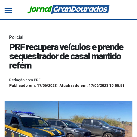
Policial
PRF recupera veículos e prende
sequestrador de casal mantido
refém
Redação com PRF
Publicado em: 17/06/2023 | Atualizado em: 17/06/2023 10:55:51