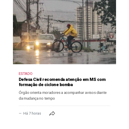
ESTADO
Defesa Civil recomenda atenção em MS com
formação de ciclone bomba
Órgão orienta moradores a acompanhar avisos diante
da mudança no tempo
Há 7 horas