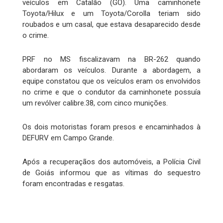
veículos em Catalão (GO). Uma caminhonete
Toyota/Hilux e um Toyota/Corolla teriam sido
roubados e um casal, que estava desaparecido desde
o crime.
PRF no MS fiscalizavam na BR-262 quando
abordaram os veículos. Durante a abordagem, a
equipe constatou que os veículos eram os envolvidos
no crime e que o condutor da caminhonete possuía
um revólver calibre.38, com cinco munições.
Os dois motoristas foram presos e encaminhados à
DEFURV em Campo Grande.
Após a recuperaçãos dos automóveis, a Polícia Civil
de Goiás informou que as vítimas do sequestro
foram encontradas e resgatas.