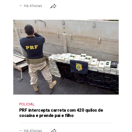
Há 4 horas
POLICIAL
PRF intercepta carreta com 420 quilos de
cocaína e prende pai e filho
Há 4 horas