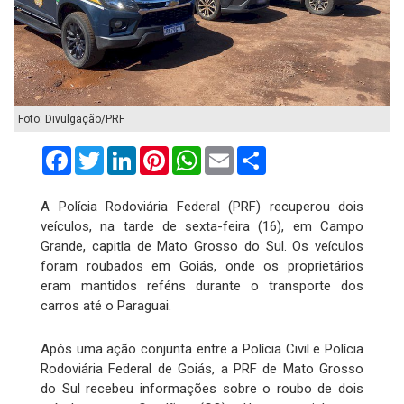
Foto: Divulgação/PRF
Facebook
Twitter
LinkedIn
Pinterest
WhatsApp
Email
Compartilhar
A Polícia Rodoviária Federal (PRF) recuperou dois
veículos, na tarde de sexta-feira (16), em Campo
Grande, capitla de Mato Grosso do Sul. Os veículos
foram roubados em Goiás, onde os proprietários
eram mantidos reféns durante o transporte dos
carros até o Paraguai.
Após uma ação conjunta entre a Polícia Civil e Polícia
Rodoviária Federal de Goiás, a PRF de Mato Grosso
do Sul recebeu informações sobre o roubo de dois