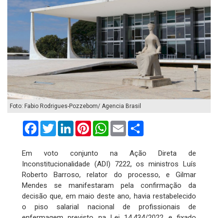
Foto: Fabio Rodrigues-Pozzebom/ Agencia Brasil
Facebook
Twitter
LinkedIn
Pinterest
WhatsApp
Email
Compartilhar
Em voto conjunto na Ação Direta de
Inconstitucionalidade (ADI) 7222, os ministros Luís
Roberto Barroso, relator do processo, e Gilmar
Mendes se manifestaram pela confirmação da
decisão que, em maio deste ano, havia restabelecido
o piso salarial nacional de profissionais de
enfermagem previsto na Lei 14.434/2022 e fixado