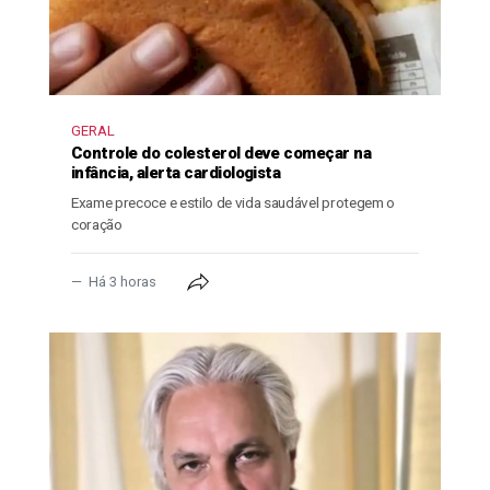
GERAL
Controle do colesterol deve começar na
infância, alerta cardiologista
Exame precoce e estilo de vida saudável protegem o
coração
Há 3 horas