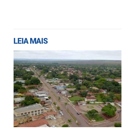
LEIA MAIS