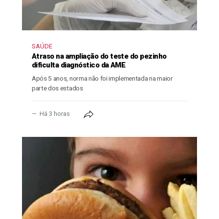
SAÚDE
Atraso na ampliação do teste do pezinho
dificulta diagnóstico da AME
Após 5 anos, norma não foi implementada na maior
parte dos estados
Há 3 horas