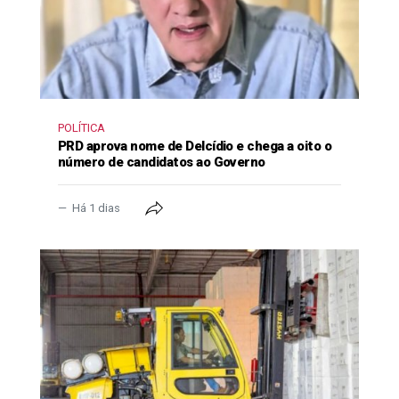
POLÍTICA
PRD aprova nome de Delcídio e chega a oito o
número de candidatos ao Governo
Há 1 dias