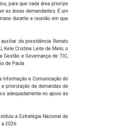
os, para que cada área priorize
nder as áreas demandantes. É um
riane durante a reunião em que
auxiliar da presidência Renato
J, Kele Cristina Leite de Melo; o
 a Gestão e Governança de TIC,
io de Paula.
da Informação e Comunicação do
o e priorização de demandas de
ados adequadamente no apoio às
stituiu a Estratégia Nacional de
 a 2026.