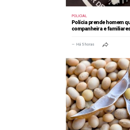
POLICIAL
Polícia prende homem qu
companheira e familiare
Há 5 horas