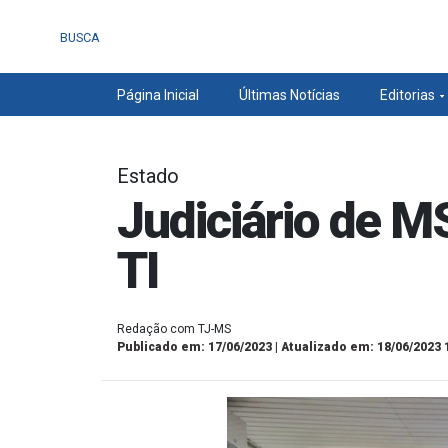
BUSCA
Página Inicial
Últimas Notícias
Editorias
Estado
Judiciário de M
TI
Redação com TJ-MS
Publicado em: 17/06/2023 | Atualizado em: 18/06/2023 