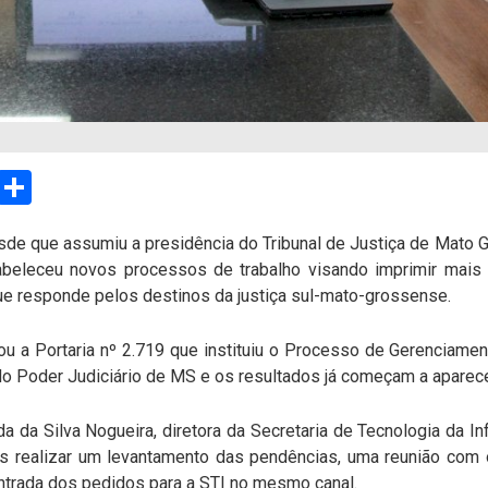
sApp
Email
Compartilhar
sde que assumiu a presidência do Tribunal de Justiça de Mato 
beleceu novos processos de trabalho visando imprimir mais 
e responde pelos destinos da justiça sul-mato-grossense.
tou a Portaria nº 2.719 que instituiu o Processo de Gerenciam
o Poder Judiciário de MS e os resultados já começam a aparece
a da Silva Nogueira, diretora da Secretaria de Tecnologia da In
s realizar um levantamento das pendências, uma reunião com o
ntrada dos pedidos para a STI no mesmo canal.