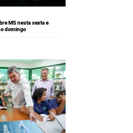
bre MS nesta sexta e
 no domingo