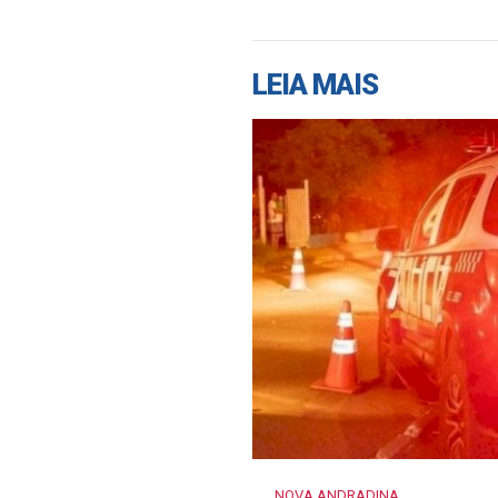
LEIA MAIS
NOVA ANDRADINA