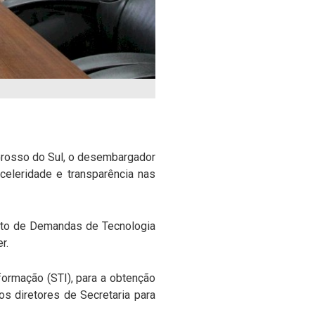
Grosso do Sul, o desembargador
celeridade e transparência nas
ento de Demandas de Tecnologia
r.
formação (STI), para a obtenção
s diretores de Secretaria para