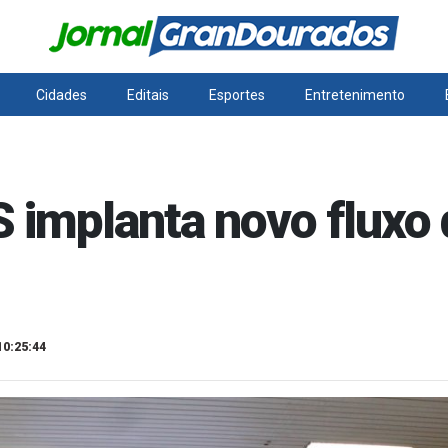
Cidades
Editais
Esportes
Entretenimento
S implanta novo fluxo 
10:25:44