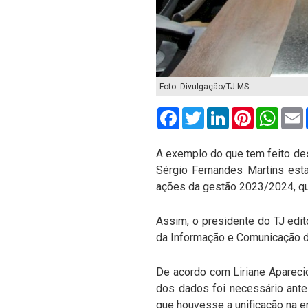
Foto: Divulgação/TJ-MS
Facebook
Twitter
LinkedIn
Pinterest
What
A exemplo do que tem feito de
Sérgio Fernandes Martins esta
ações da gestão 2023/2024, qu
Assim, o presidente do TJ edi
da Informação e Comunicação d
De acordo com Liriane Aparecid
dos dados foi necessário ante
que houvesse a unificação na e