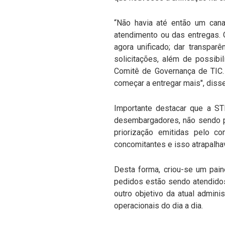
“Não havia até então um can
atendimento ou das entregas. O
agora unificado; dar transpa
solicitações, além de possibi
Comitê de Governança de TIC.
começar a entregar mais", disse
Importante destacar que a STI
desembargadores, não sendo p
priorização emitidas pelo c
concomitantes e isso atrapalha
Desta forma, criou-se um pai
pedidos estão sendo atendidos
outro objetivo da atual admini
operacionais do dia a dia.