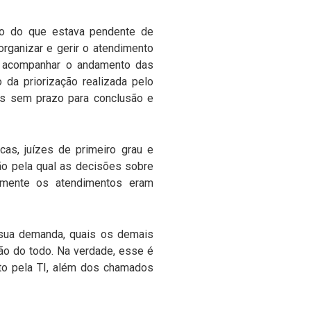
ro do que estava pendente de
organizar e gerir o atendimento
am acompanhar o andamento das
 da priorização realizada pelo
as sem prazo para conclusão e
cas, juízes de primeiro grau e
o pela qual as decisões sobre
ormente os atendimentos eram
 sua demanda, quais os demais
ão do todo. Na verdade, esse é
eito pela TI, além dos chamados