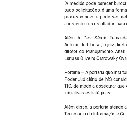
“A medida pode parecer burocrá
suas solicitações, é uma forma
processo novo e pode ser melh
apresentou os resultados para 
Além do Des. Sérgio Fernandes
Antonio de Liberali; o juiz dire
diretor de Planejamento, Alta
Larissa Oliveira Ostrowsky Ovan
Portaria – A portaria que ins
Poder Judiciário de MS consid
TIC, de modo a assegurar que 
iniciativas estratégicas.
Além disso, a portaria atende a
Tecnologia da Informação e Co