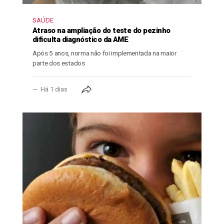
SAÚDE
Atraso na ampliação do teste do pezinho
dificulta diagnóstico da AME
Após 5 anos, norma não foi implementada na maior
parte dos estados
Há 1 dias