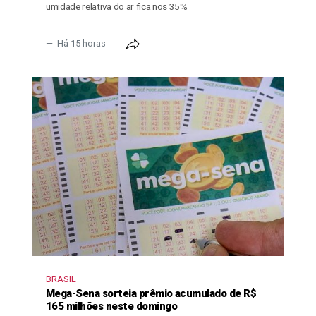
umidade relativa do ar fica nos 35%
Há 15 horas
BRASIL
Mega-Sena sorteia prêmio acumulado de R$
165 milhões neste domingo