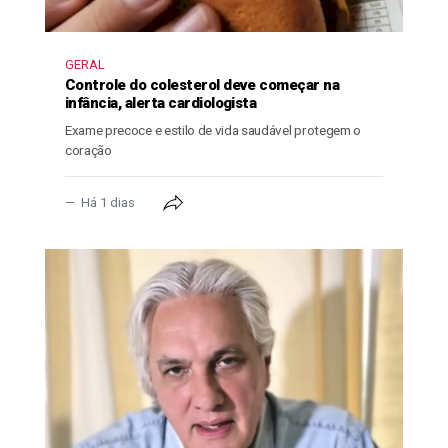
GERAL
Controle do colesterol deve começar na
infância, alerta cardiologista
Exame precoce e estilo de vida saudável protegem o
coração
Há 1 dias