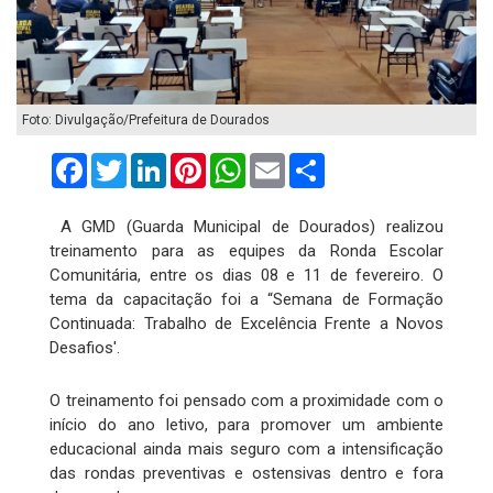
Foto: Divulgação/Prefeitura de Dourados
Facebook
Twitter
LinkedIn
Pinterest
WhatsApp
Email
Compartilhar
A GMD (Guarda Municipal de Dourados) realizou
treinamento para as equipes da Ronda Escolar
Comunitária, entre os dias 08 e 11 de fevereiro. O
tema da capacitação foi a “Semana de Formação
Continuada: Trabalho de Excelência Frente a Novos
Desafios'.
O treinamento foi pensado com a proximidade com o
início do ano letivo, para promover um ambiente
educacional ainda mais seguro com a intensificação
das rondas preventivas e ostensivas dentro e fora