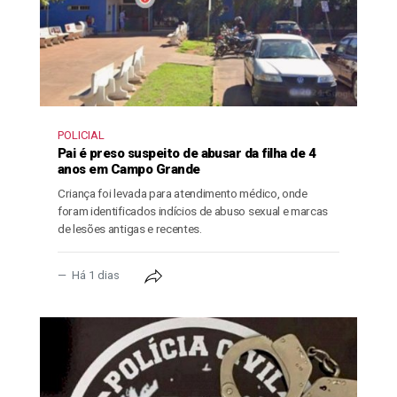
POLICIAL
Pai é preso suspeito de abusar da filha de 4
anos em Campo Grande
Criança foi levada para atendimento médico, onde
foram identificados indícios de abuso sexual e marcas
de lesões antigas e recentes.
Há 1 dias