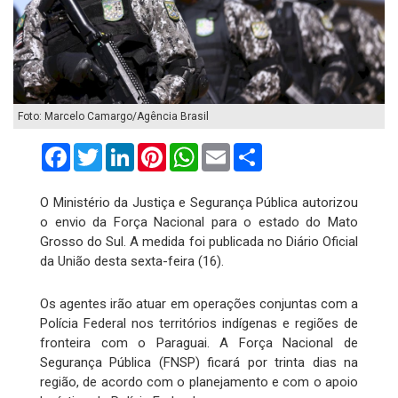
Foto: Marcelo Camargo/Agência Brasil
Facebook
Twitter
LinkedIn
Pinterest
WhatsApp
Email
Compartilhar
O Ministério da Justiça e Segurança Pública autorizou
o envio da Força Nacional para o estado do Mato
Grosso do Sul. A medida foi publicada no Diário Oficial
da União desta sexta-feira (16).
Os agentes irão atuar em operações conjuntas com a
Polícia Federal nos territórios indígenas e regiões de
fronteira com o Paraguai. A Força Nacional de
Segurança Pública (FNSP) ficará por trinta dias na
região, de acordo com o planejamento e com o apoio