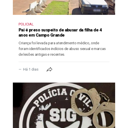
POLICIAL
Pai é preso suspeito de abusar da filha de 4
anos em Campo Grande
Criança foi levada para atendimento médico, onde
foram identificados indícios de abuso sexual e marcas
de lesões antigas e recentes.
Há 1 dias