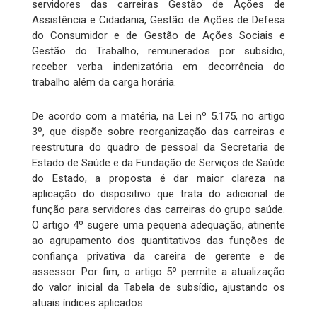
servidores das carreiras Gestão de Ações de
Assistência e Cidadania, Gestão de Ações de Defesa
do Consumidor e de Gestão de Ações Sociais e
Gestão do Trabalho, remunerados por subsídio,
receber verba indenizatória em decorrência do
trabalho além da carga horária.
De acordo com a matéria, na Lei nº 5.175, no artigo
3º, que dispõe sobre reorganização das carreiras e
reestrutura do quadro de pessoal da Secretaria de
Estado de Saúde e da Fundação de Serviços de Saúde
do Estado, a proposta é dar maior clareza na
aplicação do dispositivo que trata do adicional de
função para servidores das carreiras do grupo saúde.
O artigo 4º sugere uma pequena adequação, atinente
ao agrupamento dos quantitativos das funções de
confiança privativa da careira de gerente e de
assessor. Por fim, o artigo 5º permite a atualização
do valor inicial da Tabela de subsídio, ajustando os
atuais índices aplicados.