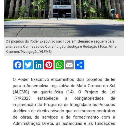
Os projetos do Poder Executivo são lidos em plenário e seguem para
análise na Comissão de Constituição, Justiça e Redação ( Foto: Aline
Kraemer/Divulgação/ALEMS)
Facebook
Twitter
LinkedIn
Pinterest
WhatsApp
Email
Compartilhar
O Poder Executivo encaminhou dois projetos de lei
para a Assembleia Legislativa de Mato Grosso do Sul
(ALEMS) na quarta-feira (14). O Projeto de Lei
174/2023 estabelece a obrigatoriedade de
implantação do Programa de Integridade às Pessoas
Jurídicas de direito privado que celebrarem contratos
de obras, de serviços e de fornecimento com a
Administração Direta, as autarquias e as fundações