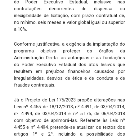
do Poder Executivo Estadual, inclusive nas
contratações decorrentes de dispensa ou
inexigibilidade de licitação, com prazo contratual de,
no mínimo, seis meses e valor global igual ou superior
a 10%.
Conforme justificativa, a exigência da implantação do
programa objetiva proteger os órgãos da
Administração Direta, as autarquias e as fundações
do Poder Executivo Estadual dos atos lesivos que
resultem em prejuízos financeiros causados por
irregularidades, desvios de ética e de conduta e de
fraudes contratuais.
Já o Projeto de Lei 175/2023 propõe alterações nas
Leis nº 4.455, de 18/12/2013; nº 4.491, de 03/04/2014,
nº 4.494, de 03/04/2014 e nº 5.175, de 06/04/2018
com objetivo de aprimorá-las. Referente às Leis nº
4.455 e nº 4.494, pretende-se atualizar os textos dos
artigos 1º e 2º, incluindo a possibilidade dos