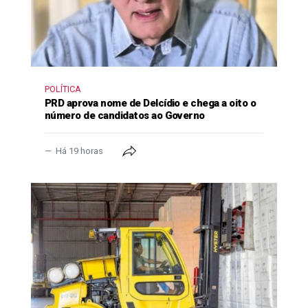
POLÍTICA
PRD aprova nome de Delcídio e chega a oito o
número de candidatos ao Governo
Há 19 horas