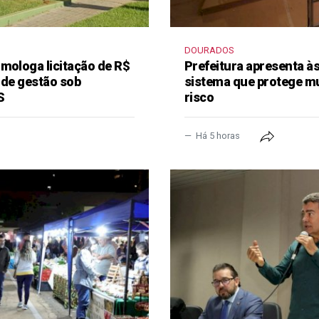
DOURADOS
mologa licitação de R$
Prefeitura apresenta à
 de gestão sob
sistema que protege m
S
risco
Há 5 horas