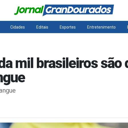
Cidades
Editais
Esportes
Entretenimento
a mil brasileiros são
ngue
Sangue