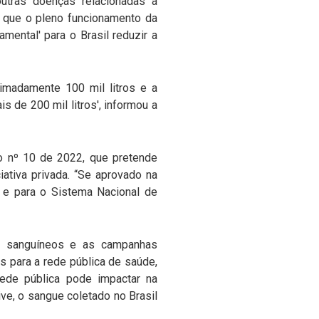
utras doenças relacionadas à
u que o pleno funcionamento da
ental' para o Brasil reduzir a
imadamente 100 mil litros e a
is de 200 mil litros', informou a
o nº 10 de 2022, que pretende
iativa privada. “Se aprovado na
 e para o Sistema Nacional de
es sanguíneos e as campanhas
s para a rede pública de saúde,
rede pública pode impactar na
ve, o sangue coletado no Brasil