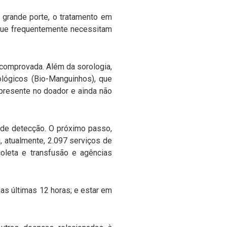
e grande porte, o tratamento em
que frequentemente necessitam
 comprovada. Além da sorologia,
lógicos (Bio-Manguinhos), que
 presente no doador e ainda não
 de detecção. O próximo passo,
, atualmente, 2.097 serviços de
oleta e transfusão e agências
 nas últimas 12 horas; e estar em