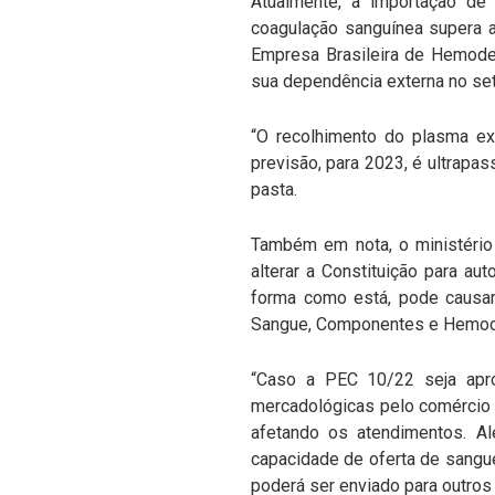
Atualmente, a importação de
coagulação sanguínea supera a
Empresa Brasileira de Hemoder
sua dependência externa no se
“O recolhimento do plasma ex
previsão, para 2023, é ultrapass
pasta.
Também em nota, o ministério
alterar a Constituição para au
forma como está, pode causar
Sangue, Componentes e Hemod
“Caso a PEC 10/22 seja apro
mercadológicas pelo comércio d
afetando os atendimentos. Al
capacidade de oferta de sangue
poderá ser enviado para outros