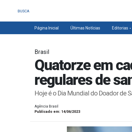
BUSCA
Página Inicial
Últimas Notícias
Editorias
Brasil
Quatorze em cad
regulares de sa
Hoje é o Dia Mundial do Doador de 
Agência Brasil
Publicado em: 14/06/2023