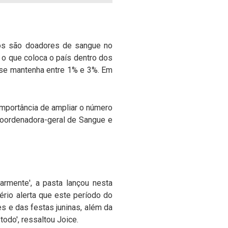
ros são doadores de sangue no
 o que coloca o país dentro dos
 se mantenha entre 1% e 3%. Em
 importância de ampliar o número
coordenadora-geral de Sangue e
rmente', a pasta lançou nesta
ério alerta que este período do
s e das festas juninas, além da
odo', ressaltou Joice.