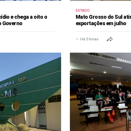
ESTADO
dio e chega a oito o
Mato Grosso do Sul ati
o Governo
exportações em julho
Há 5 horas