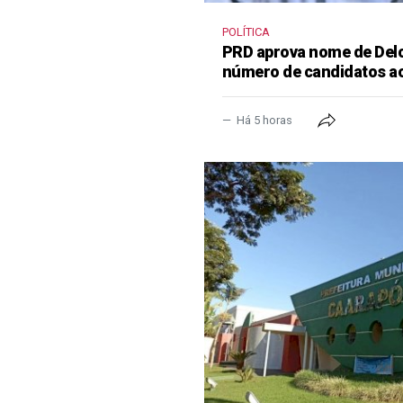
POLÍTICA
PRD aprova nome de Delcí
número de candidatos a
Há 5 horas