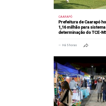
CAARAPÓ
Prefeitura de Caarapó ho
1,16 milhão para sistema
determinação do TCE-M
Há 5 horas