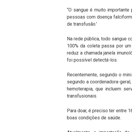
“O sangue é muito importante p
pessoas com doença falciform
de transfusão.'
Na rede pública, todo sangue c
100% da coleta passa por um 
reduz a chamada janela imunoló
foi possível detectá-los.
Recentemente, segundo o minis
segundo a coordenadora-geral, 
hemoterapia, que incluem ser
transfusionais.
Para doar, é preciso ter entre 1
boas condições de saúde.