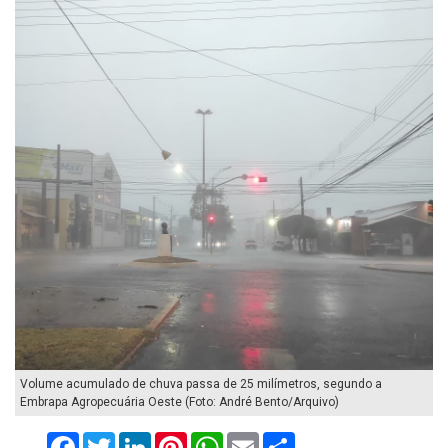
Volume acumulado de chuva passa de 25 milímetros, segundo a
Embrapa Agropecuária Oeste (Foto: André Bento/Arquivo)
Facebook
Twitter
LinkedIn
Pinterest
WhatsApp
Email
Compartilhar