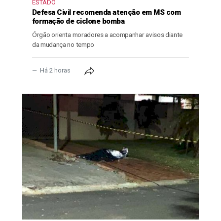
ESTADO
Defesa Civil recomenda atenção em MS com
formação de ciclone bomba
Órgão orienta moradores a acompanhar avisos diante
da mudança no tempo
Há 2 horas