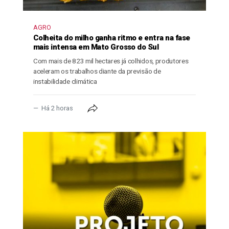
AGRO
Colheita do milho ganha ritmo e entra na fase
mais intensa em Mato Grosso do Sul
Com mais de 823 mil hectares já colhidos, produtores
aceleram os trabalhos diante da previsão de
instabilidade climática
Há 2 horas