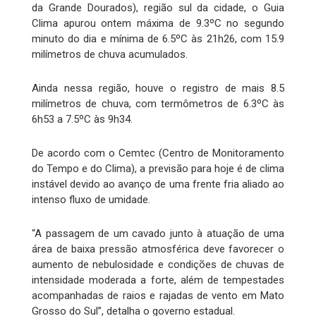
da Grande Dourados), região sul da cidade, o Guia
Clima apurou ontem máxima de 9.3ºC no segundo
minuto do dia e mínima de 6.5ºC às 21h26, com 15.9
milímetros de chuva acumulados.
Ainda nessa região, houve o registro de mais 8.5
milímetros de chuva, com termômetros de 6.3ºC às
6h53 a 7.5ºC às 9h34.
De acordo com o Cemtec (Centro de Monitoramento
do Tempo e do Clima), a previsão para hoje é de clima
instável devido ao avanço de uma frente fria aliado ao
intenso fluxo de umidade.
“A passagem de um cavado junto à atuação de uma
área de baixa pressão atmosférica deve favorecer o
aumento de nebulosidade e condições de chuvas de
intensidade moderada a forte, além de tempestades
acompanhadas de raios e rajadas de vento em Mato
Grosso do Sul”, detalha o governo estadual.