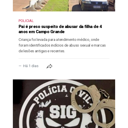
POLICIAL
Pai é preso suspeito de abusar da filha de 4
anos em Campo Grande
Criança foi levada para atendimento médico, onde
foram identificados indícios de abuso sexual e marcas
de lesões antigas e recentes.
Há 1 dias