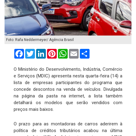
Foto: Rafa Neddermeyer/ Agência Brasil
Facebook
Twitter
LinkedIn
Pinterest
WhatsApp
Email
Compartilhar
O Ministério do Desenvolvimento, Indústria, Comércio
e Serviços (MDIC) apresenta nesta quarta-feira (14) a
lista de empresas participantes do programa que
concede descontos na venda de veículos. Divulgada
na página da pasta na internet, a lista também
detalhará os modelos que serão vendidos com
preços mais baixos.
O prazo para as montadoras de carros aderirem à
política de créditos tributários acabou na última