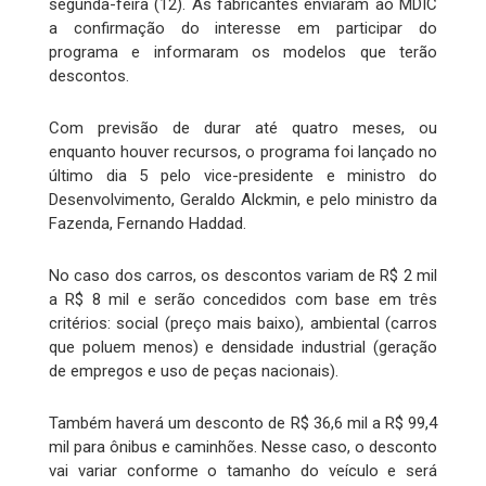
segunda-feira (12). As fabricantes enviaram ao MDIC
a confirmação do interesse em participar do
programa e informaram os modelos que terão
descontos.
Com previsão de durar até quatro meses, ou
enquanto houver recursos, o programa foi lançado no
último dia 5 pelo vice-presidente e ministro do
Desenvolvimento, Geraldo Alckmin, e pelo ministro da
Fazenda, Fernando Haddad.
No caso dos carros, os descontos variam de R$ 2 mil
a R$ 8 mil e serão concedidos com base em três
critérios: social (preço mais baixo), ambiental (carros
que poluem menos) e densidade industrial (geração
de empregos e uso de peças nacionais).
Também haverá um desconto de R$ 36,6 mil a R$ 99,4
mil para ônibus e caminhões. Nesse caso, o desconto
vai variar conforme o tamanho do veículo e será