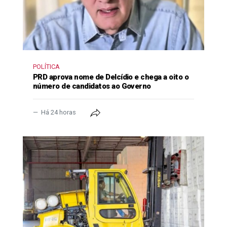
POLÍTICA
PRD aprova nome de Delcídio e chega a oito o
número de candidatos ao Governo
Há 24 horas