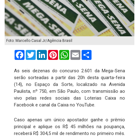
Foto: Marcello Casal Jr/Agência Brasil
Facebook
Twitter
LinkedIn
Pinterest
WhatsApp
Email
Compartilhar
As seis dezenas do concurso 2.601 da Mega-Sena
serão sorteadas a partir das 20h desta quarta-feira
(14), no Espaço da Sorte, localizado na Avenida
Paulista, nº 750, em São Paulo, com transmissão ao
vivo pelas redes sociais das Loterias Caixa no
Facebook e canal da Caixa no YouTube.
Caso apenas um único apostador ganhe o prêmio
principal e aplique os R$ 45 milhões na poupança,
receberá R$ 304,5 mil de rendimento no primeiro mês.