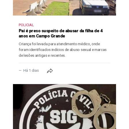
POLICIAL
Pai é preso suspeito de abusar da filha de 4
anos em Campo Grande
Criança foi levada para atendimento médico, onde
foram identificados indícios de abuso sexual e marcas
de lesões antigas e recentes.
Há 1 dias