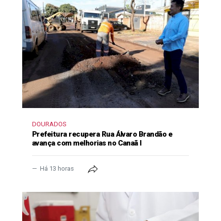
DOURADOS
Prefeitura recupera Rua Álvaro Brandão e
avança com melhorias no Canaã I
Há 13 horas