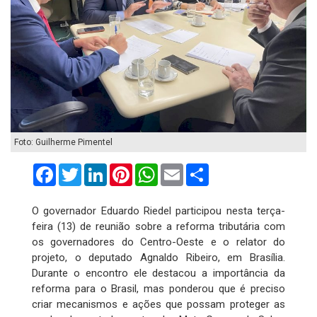
Foto: Guilherme Pimentel
Facebook
Twitter
LinkedIn
Pinterest
WhatsApp
Email
Compartilhar
O governador Eduardo Riedel participou nesta terça-
feira (13) de reunião sobre a reforma tributária com
os governadores do Centro-Oeste e o relator do
projeto, o deputado Agnaldo Ribeiro, em Brasília.
Durante o encontro ele destacou a importância da
reforma para o Brasil, mas ponderou que é preciso
criar mecanismos e ações que possam proteger as