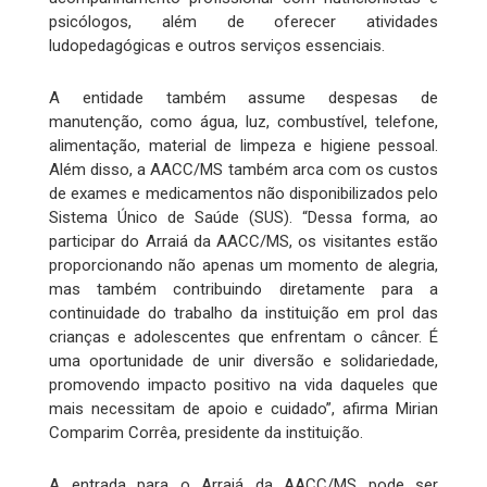
psicólogos, além de oferecer atividades
ludopedagógicas e outros serviços essenciais.
A entidade também assume despesas de
manutenção, como água, luz, combustível, telefone,
alimentação, material de limpeza e higiene pessoal.
Além disso, a AACC/MS também arca com os custos
de exames e medicamentos não disponibilizados pelo
Sistema Único de Saúde (SUS). “Dessa forma, ao
participar do Arraiá da AACC/MS, os visitantes estão
proporcionando não apenas um momento de alegria,
mas também contribuindo diretamente para a
continuidade do trabalho da instituição em prol das
crianças e adolescentes que enfrentam o câncer. É
uma oportunidade de unir diversão e solidariedade,
promovendo impacto positivo na vida daqueles que
mais necessitam de apoio e cuidado”, afirma Mirian
Comparim Corrêa, presidente da instituição.
A entrada para o Arraiá da AACC/MS pode ser