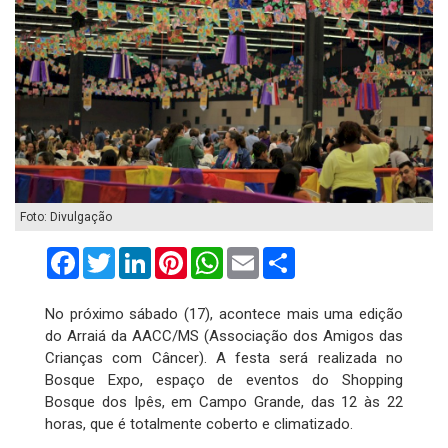
Foto: Divulgação
Facebook
Twitter
LinkedIn
Pinterest
WhatsApp
Email
Compartilhar
No próximo sábado (17), acontece mais uma edição
do Arraiá da AACC/MS (Associação dos Amigos das
Crianças com Câncer). A festa será realizada no
Bosque Expo, espaço de eventos do Shopping
Bosque dos Ipês, em Campo Grande, das 12 às 22
horas, que é totalmente coberto e climatizado.