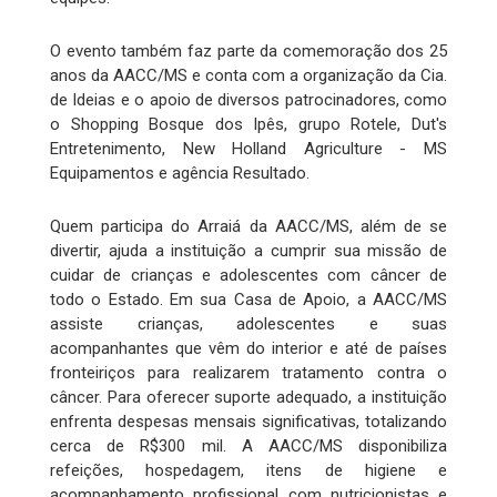
O evento também faz parte da comemoração dos 25
anos da AACC/MS e conta com a organização da Cia.
de Ideias e o apoio de diversos patrocinadores, como
o Shopping Bosque dos Ipês, grupo Rotele, Dut's
Entretenimento, New Holland Agriculture - MS
Equipamentos e agência Resultado.
Quem participa do Arraiá da AACC/MS, além de se
divertir, ajuda a instituição a cumprir sua missão de
cuidar de crianças e adolescentes com câncer de
todo o Estado. Em sua Casa de Apoio, a AACC/MS
assiste crianças, adolescentes e suas
acompanhantes que vêm do interior e até de países
fronteiriços para realizarem tratamento contra o
câncer. Para oferecer suporte adequado, a instituição
enfrenta despesas mensais significativas, totalizando
cerca de R$300 mil. A AACC/MS disponibiliza
refeições, hospedagem, itens de higiene e
acompanhamento profissional com nutricionistas e