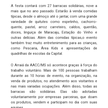
A festa contará com 27 barracas solidárias, nove a
mais que no ano passado. Estarão à venda comidas
típicas, desde o almoço até o jantar, com uma grande
variedade de quitutes como espetinho, cachorro-
quente, pastel, arroz carreteiro, caldos, quentão,
doces, linguiça de Maracaju, Estação do Vinho e
outras delícias. Além das comidas típicas,o evento
também traz muito entretenimento para as crianças,
como Pescaria, Área Kids e apresentações de
quadrilhas de escolas da Capital.
O Arraiá da AACC/MS só acontece graças à força do
trabalho voluntário. Mais de 100 pessoas trabalham
durante as 10 horas de evento, na organização, na
venda de produtos, no atendimento aos visitantes e
nas mais variadas ocupações. Além disso, todas as
barracas são solidárias. Elas são adotadas
voluntariamente por empresas parceiras, que doam
os produtos, vendem e participam no dia com suas
equipes.