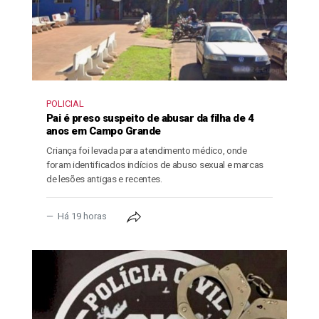
POLICIAL
Pai é preso suspeito de abusar da filha de 4
anos em Campo Grande
Criança foi levada para atendimento médico, onde
foram identificados indícios de abuso sexual e marcas
de lesões antigas e recentes.
Há 19 horas