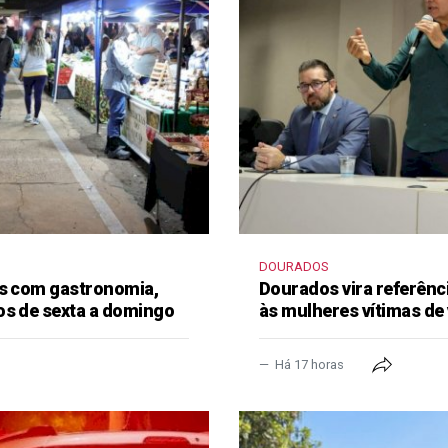
DOURADOS
as com gastronomia,
Dourados vira referênc
os de sexta a domingo
às mulheres vítimas de 
Há 17 horas