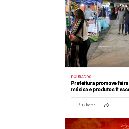
DOURADOS
Prefeitura promove feir
música e produtos fresc
Há 17 horas