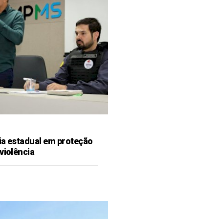
ia estadual em proteção
violência