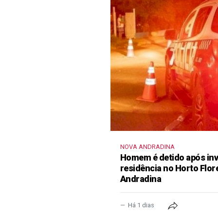
NOVA ANDRADINA
Homem é detido após inva
residência no Horto Flor
Andradina
Há 1 dias