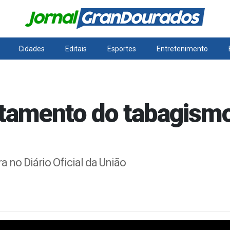
Cidades
Editais
Esportes
Entretenimento
atamento do tabagism
a no Diário Oficial da União