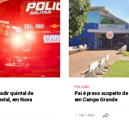
POLICIAL
dir quintal de
Pai é preso suspeito de
estal, em Nova
em Campo Grande
Há 1 dias