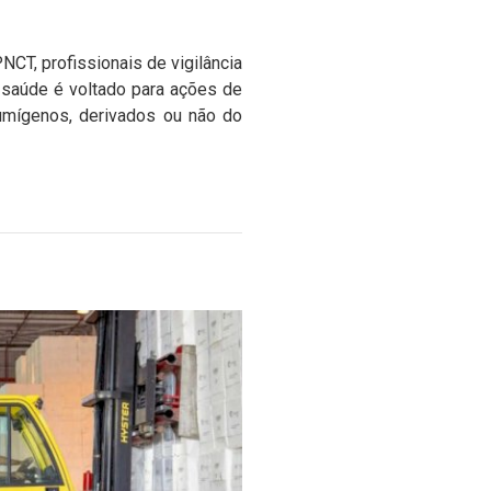
CT, profissionais de vigilância
m saúde é voltado para ações de
umígenos, derivados ou não do