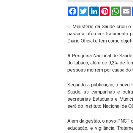
Facebook
Twitter
LinkedIn
Pinterest
What
O Ministério da Saúde criou 
passa a oferecer tratamento p
Diário Oficial e tem como objeti
A Pesquisa Nacional de Saúde 
do tabaco, além de 9,2% de fu
pessoas morrem por causa do 
Segundo a publicação, o novo 
Saúde, as campanhas e outra
secretarias Estaduais e Muni
será do Instituto Nacional de Câ
Além da gestão, o novo PNCT de
educação; e vigilância. Trata