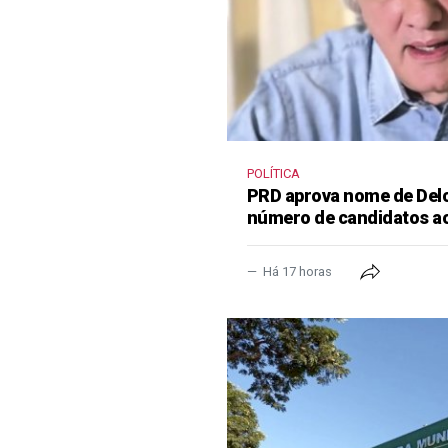
POLÍTICA
PRD aprova nome de Delcí
número de candidatos a
Há 17 horas