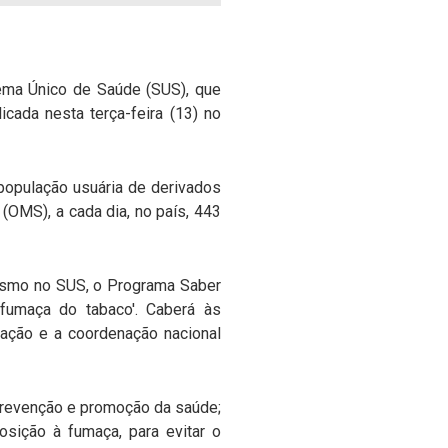
ema Único de Saúde (SUS), que
cada nesta terça-feira (13) no
população usuária de derivados
OMS), a cada dia, no país, 443
gismo no SUS, o Programa Saber
fumaça do tabaco'. Caberá às
ação e a coordenação nacional
 prevenção e promoção da saúde;
osição à fumaça, para evitar o