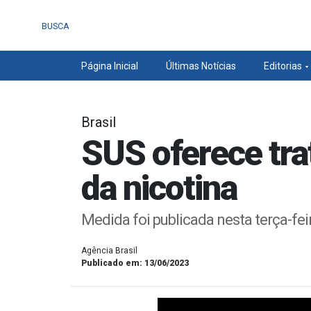
BUSCA
Página Inicial
Últimas Notícias
Editorias
Brasil
SUS oferece tr
da nicotina
Medida foi publicada nesta terça-feir
Agência Brasil
Publicado em: 13/06/2023