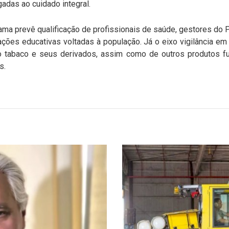
adas ao cuidado integral.
ma prevê qualificação de profissionais de saúde, gestores do PN
ações educativas voltadas à população. Já o eixo vigilância e
tabaco e seus derivados, assim como de outros produtos f
s.