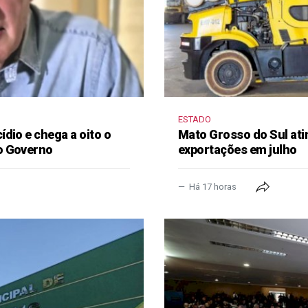
ESTADO
dio e chega a oito o
Mato Grosso do Sul ati
o Governo
exportações em julho
Há 17 horas