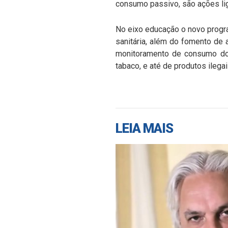
consumo passivo, são ações lig
No eixo educação o novo progra
sanitária, além do fomento de 
monitoramento de consumo do 
tabaco, e até de produtos ilegai
LEIA MAIS