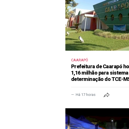
CAARAPÓ
Prefeitura de Caarapó ho
1,16 milhão para sistema
determinação do TCE-M
Há 17 horas