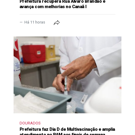
Prefeitura recupera Rua Álvaro Brandão e
avança com melhorias no Canaã I
Há 11 horas
DOURADOS
Prefeitura faz Dia D de Multivacinação e amplia
atendimento no PAM aos finais de semana