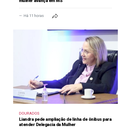
mulher avança em MS
Há 11 horas
DOURADOS
Liandra pede ampliação de linha de ônibus para
atender Delegacia da Mulher