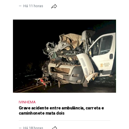
Há 11 horas
IVINHEMA
Grave acidente entre ambulância, carreta e
caminhonete mata dois
Há 18 horas