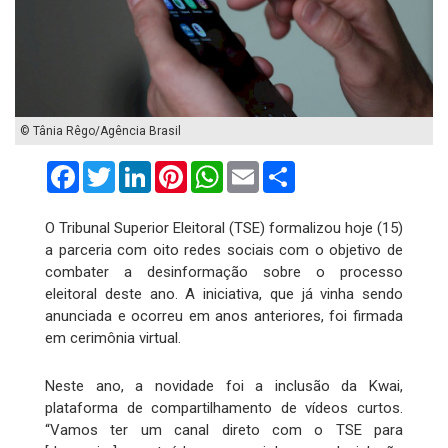
© Tânia Rêgo/Agência Brasil
Facebook
Twitter
LinkedIn
Pinterest
WhatsApp
Email
Compartilhar
O Tribunal Superior Eleitoral (TSE) formalizou hoje (15)
a parceria com oito redes sociais com o objetivo de
combater a desinformação sobre o processo
eleitoral deste ano. A iniciativa, que já vinha sendo
anunciada e ocorreu em anos anteriores, foi firmada
em cerimônia virtual.
Neste ano, a novidade foi a inclusão da Kwai,
plataforma de compartilhamento de vídeos curtos.
“Vamos ter um canal direto com o TSE para