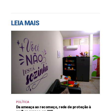
LEIA MAIS
POLÍTICA
Da ameaça ao recomeço, rede de proteção à