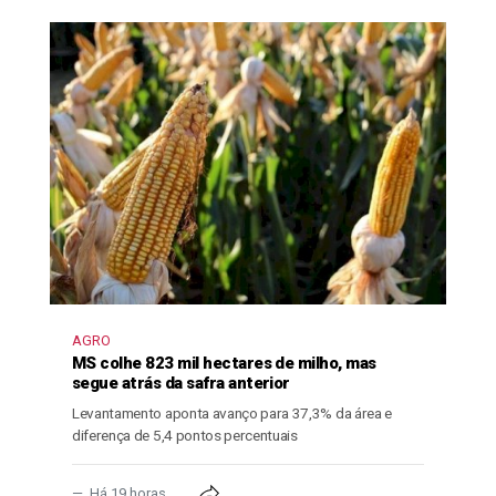
AGRO
MS colhe 823 mil hectares de milho, mas
segue atrás da safra anterior
Levantamento aponta avanço para 37,3% da área e
diferença de 5,4 pontos percentuais
Há 19 horas