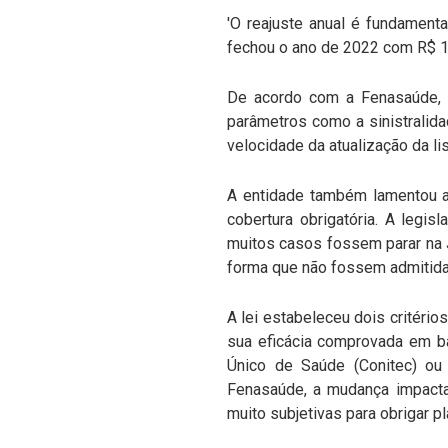
'O reajuste anual é fundamenta
fechou o ano de 2022 com R$ 10,
De acordo com a Fenasaúde, a
parâmetros como a sinistralida
velocidade da atualização da l
A entidade também lamentou a
cobertura obrigatória. A legi
muitos casos fossem parar na J
forma que não fossem admitida
A lei estabeleceu dois critério
sua eficácia comprovada em ba
Único de Saúde (Conitec) ou
Fenasaúde, a mudança impacta 
muito subjetivas para obrigar pla