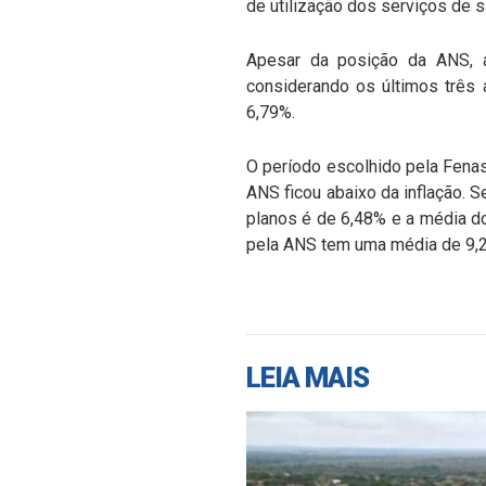
de utilização dos serviços de s
Apesar da posição da ANS, a
considerando os últimos três
6,79%.
O período escolhido pela Fenas
ANS ficou abaixo da inflação. S
planos é de 6,48% e a média d
pela ANS tem uma média de 9,2
LEIA MAIS