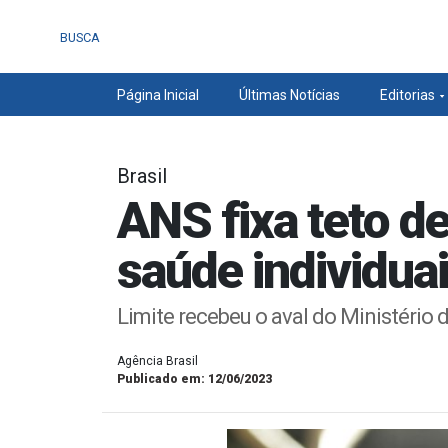
BUSCA
Página Inicial
Últimas Notícias
Editorias
Brasil
ANS fixa teto d
saúde individua
Limite recebeu o aval do Ministério
Agência Brasil
Publicado em: 12/06/2023