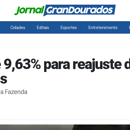
Cidades
Editais
Esportes
Entretenimento
e 9,63% para reajuste 
is
 da Fazenda