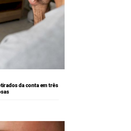
etirados da conta em três
osas