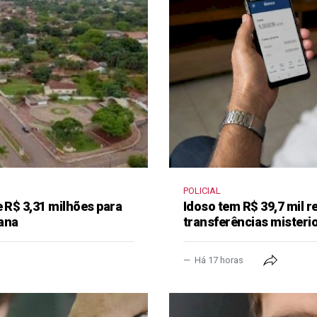
POLICIAL
e R$ 3,31 milhões para
Idoso tem R$ 39,7 mil r
ana
transferências misteri
Há 17 horas