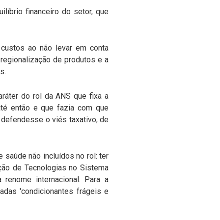
líbrio financeiro do setor, que
 custos ao não levar em conta
 regionalização de produtos e a
s.
áter do rol da ANS que fixa a
 até então e que fazia com que
 defendesse o viés taxativo, de
 saúde não incluídos no rol: ter
ação de Tecnologias no Sistema
renome internacional. Para a
adas 'condicionantes frágeis e