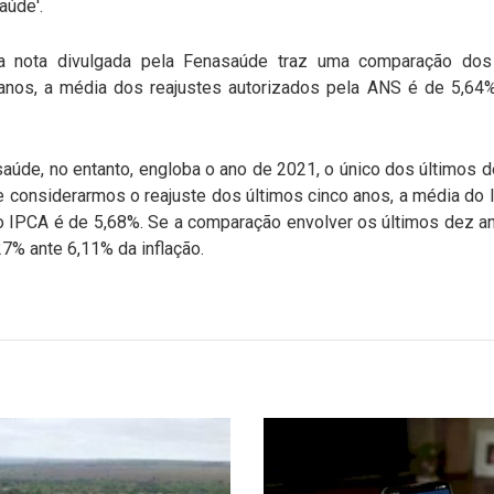
aúde'.
 nota divulgada pela Fenasaúde traz uma comparação dos 
 anos, a média dos reajustes autorizados pela ANS é de 5,64
aúde, no entanto, engloba o ano de 2021, o único dos últimos d
e considerarmos o reajuste dos últimos cinco anos, a média do l
o IPCA é de 5,68%. Se a comparação envolver os últimos dez an
7% ante 6,11% da inflação.