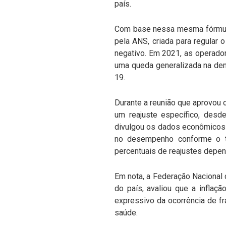
país.
Com base nessa mesma fórmula,
pela ANS, criada para regular 
negativo. Em 2021, as operado
uma queda generalizada na dem
19.
Durante a reunião que aprovou o
um reajuste específico, desde
divulgou os dados econômicos f
no desempenho conforme o ta
percentuais de reajustes depen
Em nota, a Federação Nacional
do país, avaliou que a inflaçã
expressivo da ocorrência de f
saúde.