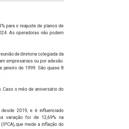
3% para o reajuste de planos de
 2024. As operadoras não podem
eunião de diretoria colegiada da
jam empresariais ou por adesão.
de janeiro de 1999. São quase 8
.
to. Caso o mês de aniversário do
 desde 2019, e é influenciado
sa variação foi de 12,69% na
IPCA), que mede a inflação do