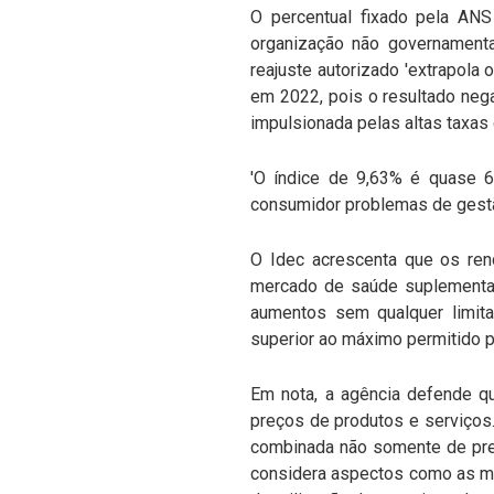
O percentual fixado pela AN
organização não governamenta
reajuste autorizado 'extrapola 
em 2022, pois o resultado nega
impulsionada pelas altas taxas 
'O índice de 9,63% é quase 
consumidor problemas de gestã
O Idec acrescenta que os re
mercado de saúde suplementar
aumentos sem qualquer limita
superior ao máximo permitido pa
Em nota, a agência defende q
preços de produtos e serviços.
combinada não somente de pre
considera aspectos como as m