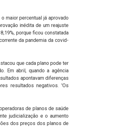
o maior percentual já aprovado
provação inédita de um reajuste
8,19%, porque ficou constatada
corrente da pandemia da covid-
destacou que cada plano pode ter
do. Em abril, quando a agência
resultados apontavam diferenças
es resultados negativos. 'Os
 operadoras de planos de saúde
ente judicialização e o aumento
ações dos preços dos planos de