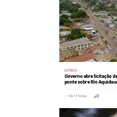
ESTADO
Governo abre licitação d
ponte sobre Rio Aquidau
Há 17 horas