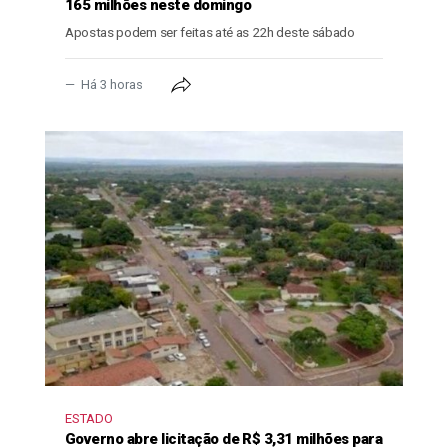
165 milhões neste domingo
Apostas podem ser feitas até as 22h deste sábado
Há 3 horas
ESTADO
Governo abre licitação de R$ 3,31 milhões para