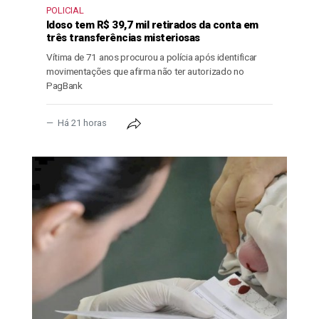
POLICIAL
Idoso tem R$ 39,7 mil retirados da conta em
três transferências misteriosas
Vítima de 71 anos procurou a polícia após identificar
movimentações que afirma não ter autorizado no
PagBank
Há 21 horas