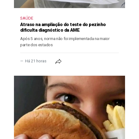
SAÚDE
Atraso na ampliação do teste do pezinho
dificulta diagnóstico da AME
Após 5 anos, norma não foi implementada na maior
parte dos estados
Há 21 horas