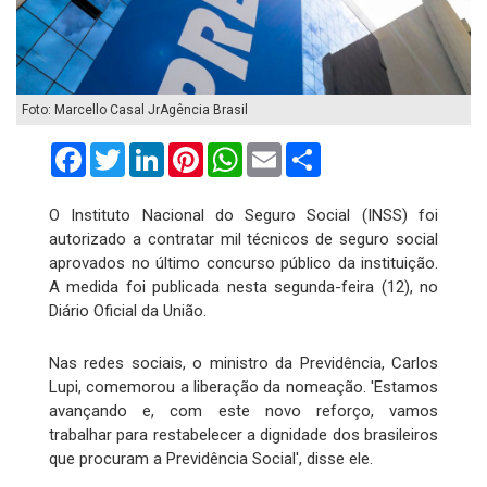
Foto: Marcello Casal JrAgência Brasil
Facebook
Twitter
LinkedIn
Pinterest
WhatsApp
Email
Compartilhar
O Instituto Nacional do Seguro Social (INSS) foi
autorizado a contratar mil técnicos de seguro social
aprovados no último concurso público da instituição.
A medida foi publicada nesta segunda-feira (12), no
Diário Oficial da União.
Nas redes sociais, o ministro da Previdência, Carlos
Lupi, comemorou a liberação da nomeação. 'Estamos
avançando e, com este novo reforço, vamos
trabalhar para restabelecer a dignidade dos brasileiros
que procuram a Previdência Social', disse ele.