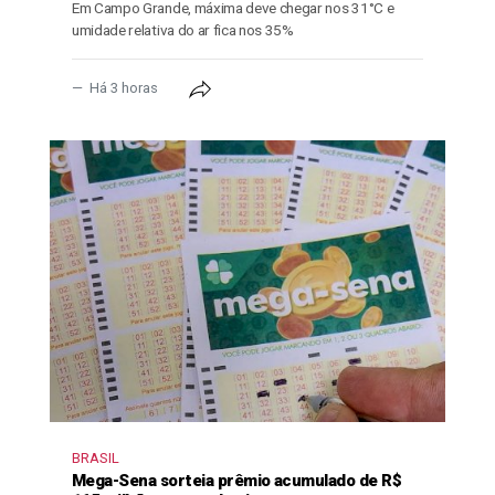
Em Campo Grande, máxima deve chegar nos 31°C e
umidade relativa do ar fica nos 35%
Há 3 horas
BRASIL
Mega-Sena sorteia prêmio acumulado de R$