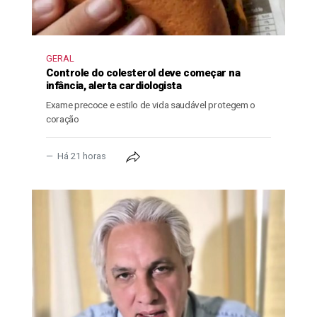
GERAL
Controle do colesterol deve começar na
infância, alerta cardiologista
Exame precoce e estilo de vida saudável protegem o
coração
Há 21 horas