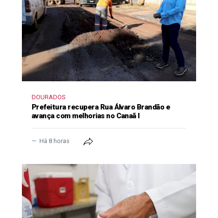
DOURADOS
Prefeitura recupera Rua Álvaro Brandão e
avança com melhorias no Canaã I
Há 8 horas