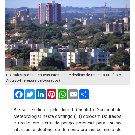
Dourados pode ter chuvas intensas de declínio de temperatura (Foto:
Arquivo/Prefeitura de Dourados)
Facebook
Twitter
LinkedIn
Pinterest
WhatsApp
Email
Compartilhar
Alertas emitidos pelo Inmet (Instituto Nacional de
Meteorologia) neste domingo (11) colocam Dourados
e região em alerta de perigo potencial para chuvas
intensas e declínio de temperatura nesse início de