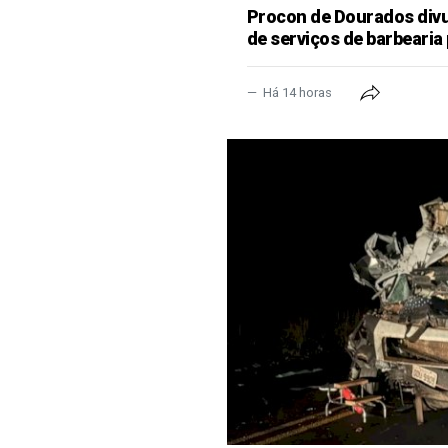
Procon de Dourados divu
de serviços de barbearia 
Há 14 horas