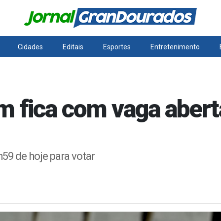
Cidades
Editais
Esportes
Entretenimento
 fica com vaga abert
59 de hoje para votar