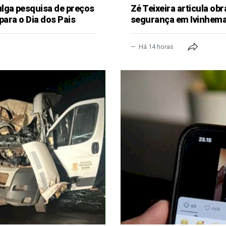
lga pesquisa de preços
Zé Teixeira articula obr
para o Dia dos Pais
segurança em Ivinhem
Há 14 horas