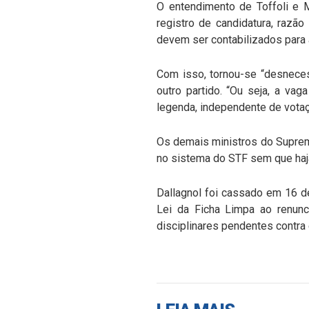
O entendimento de Toffoli e 
registro de candidatura, razã
devem ser contabilizados para
Com isso, tornou-se “desneces
outro partido. “Ou seja, a v
legenda, independente de votaç
Os demais ministros do Supremo
no sistema do STF sem que haj
Dallagnol foi cassado em 16 de
Lei da Ficha Limpa ao renunc
disciplinares pendentes contra 