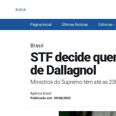
BUSCA
Página Inicial
Últimas Notícias
Editorias
Brasil
STF decide quem
de Dallagnol
Ministros do Supremo têm até as 23h
Agência Brasil
Publicado em: 09/06/2023