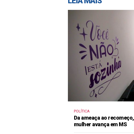
LEIA MAIS
POLÍTICA
Da ameaça ao recomeço, 
mulher avança em MS