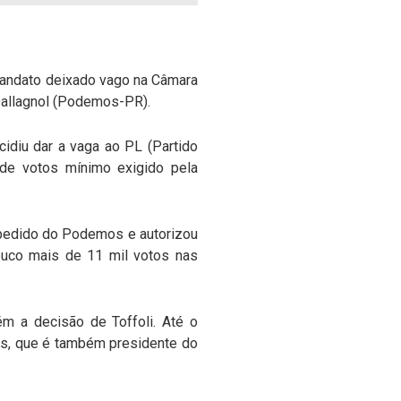
 mandato deixado vago na Câmara
n Dallagnol (Podemos-PR).
cidiu dar a vaga ao PL (Partido
 de votos mínimo exigido pela
 a pedido do Podemos e autorizou
pouco mais de 11 mil votos nas
ém a decisão de Toffoli. Até o
es, que é também presidente do