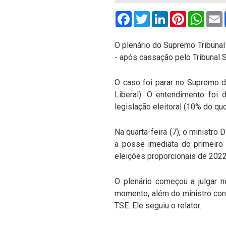
Facebook
Twitter
LinkedIn
Pinterest
What
O plenário do Supremo Tribunal
- após cassação pelo Tribunal 
O caso foi parar no Supremo de
Liberal). O entendimento foi
legislação eleitoral (10% do qu
Na quarta-feira (7), o ministro
a posse imediata do primeiro 
eleições proporcionais de 202
O plenário começou a julgar n
momento, além do ministro con
TSE. Ele seguiu o relator.