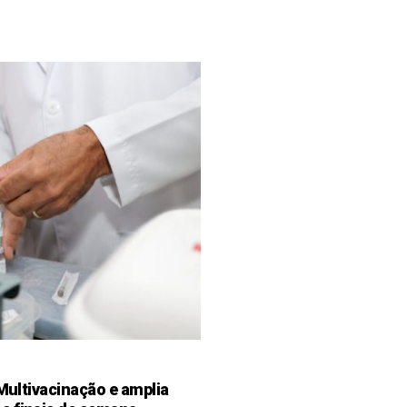
 Multivacinação e amplia