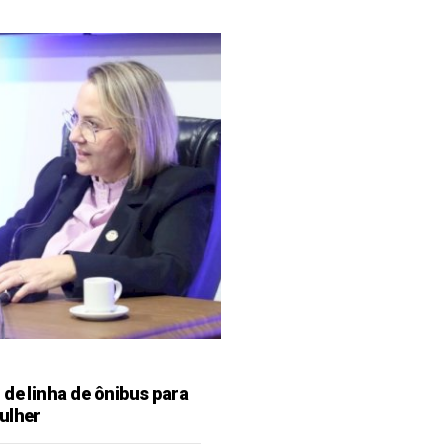
de linha de ônibus para
ulher