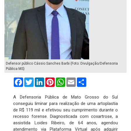
Defensor público Cássio Sanches Barbi (Foto: Divulgação/Defensoria
Pública MS)
Facebook
Twitter
LinkedIn
Pinterest
WhatsApp
Email
Compartilhar
A Defensoria Pública de Mato Grosso do Sul
conseguiu liminar para realização de uma artoplastia
de R$ 119 mil e efetivou seu cumprimento durante o
recesso forense. Diagnosticada com coxartrose, a
assistida Loides Ribeiro, de 64 anos, agendou
atendimento via Plataforma Virtual após adquirir