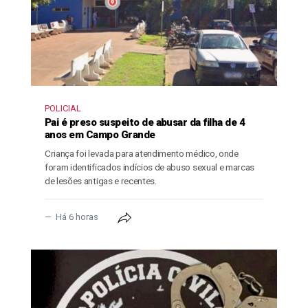
POLICIAL
Pai é preso suspeito de abusar da filha de 4
anos em Campo Grande
Criança foi levada para atendimento médico, onde
foram identificados indícios de abuso sexual e marcas
de lesões antigas e recentes.
Há 6 horas