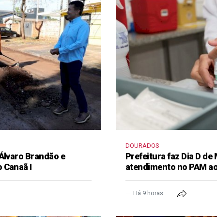
DOURADOS
 Álvaro Brandão e
Prefeitura faz Dia D de
 Canaã I
atendimento no PAM ao
Há 9 horas