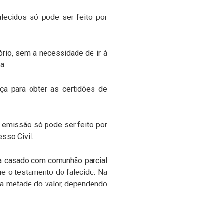
lecidos só pode ser feito por
tório, sem a necessidade de ir à
a.
iça para obter as certidões de
 emissão só pode ser feito por
sso Civil.
era casado com comunhão parcial
rme o testamento do falecido. Na
m a metade do valor, dependendo