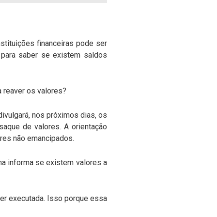
stituições financeiras pode ser
o para saber se existem saldos
a reaver os valores?
divulgará, nos próximos dias, os
saque de valores. A orientação
nores não emancipados.
ma informa se existem valores a
ser executada. Isso porque essa