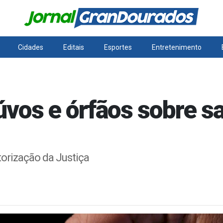
Cidades
Editais
Esportes
Entretenimento
úvos e órfãos sobre s
utorização da Justiça