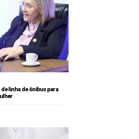
de linha de ônibus para
ulher