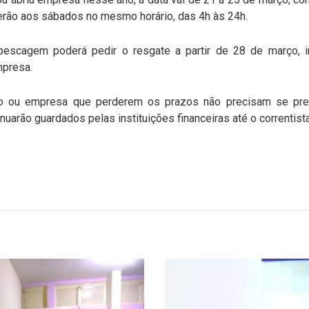
rão aos sábados no mesmo horário, das 4h às 24h.
escagem poderá pedir o resgate a partir de 28 de março, 
mpresa.
o ou empresa que perderem os prazos não precisam se preoc
inuarão guardados pelas instituições financeiras até o correntist