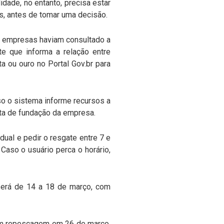
idade, no entanto, precisa estar
s, antes de tomar uma decisão.
de empresas haviam consultado a
te que informa a relação entre
ata ou ouro no Portal Gov.br para
so o sistema informe recursos a
ata de fundação da empresa.
ual e pedir o resgate entre 7 e
 Caso o usuário perca o horário,
será de 14 a 18 de março, com
com repescagem em 26 de março.