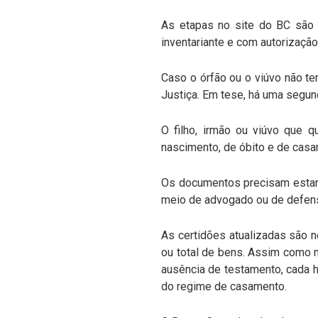
As etapas no site do BC são 
inventariante e com autorização
Caso o órfão ou o viúvo não ten
Justiça. Em tese, há uma segun
O filho, irmão ou viúvo que q
nascimento, de óbito e de casa
Os documentos precisam estar 
meio de advogado ou de defens
As certidões atualizadas são n
ou total de bens. Assim como na
ausência de testamento, cada h
do regime de casamento.