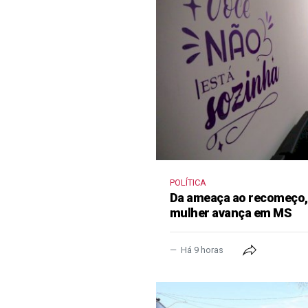
POLÍTICA
Da ameaça ao recomeço, 
mulher avança em MS
Há 9 horas