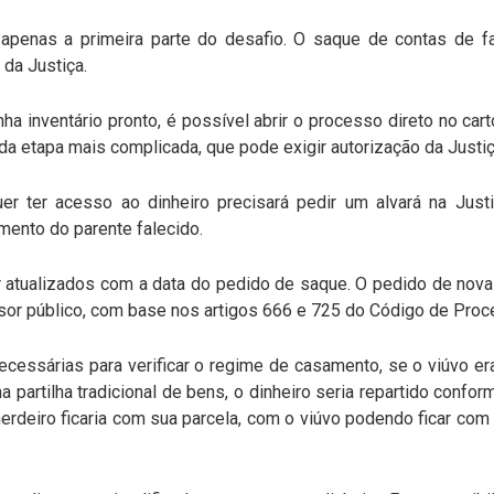
apenas a primeira parte do desafio. O saque de contas de fa
 da Justiça.
ha inventário pronto, é possível abrir o processo direto no car
da etapa mais complicada, que pode exigir autorização da Justiç
uer ter acesso ao dinheiro precisará pedir um alvará na Just
mento do parente falecido.
atualizados com a data do pedido de saque. O pedido de nova
or público, com base nos artigos 666 e 725 do Código de Proce
ecessárias para verificar o regime de casamento, se o viúvo 
 partilha tradicional de bens, o dinheiro seria repartido confo
erdeiro ficaria com sua parcela, com o viúvo podendo ficar co