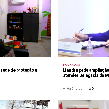
DOURADOS
rede de proteção à
Liandra pede ampliação 
atender Delegacia da M
Há 9 horas