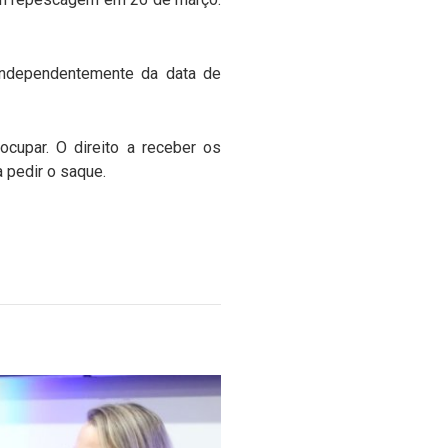
independentemente da data de
upar. O direito a receber os
a pedir o saque.