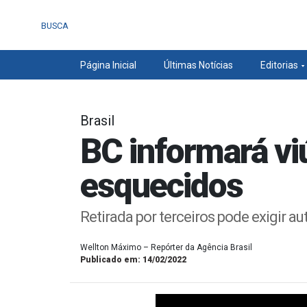
BUSCA
Página Inicial
Últimas Notícias
Editorias
Brasil
BC informará vi
esquecidos
Retirada por terceiros pode exigir a
Wellton Máximo – Repórter da Agência Brasil
Publicado em: 14/02/2022