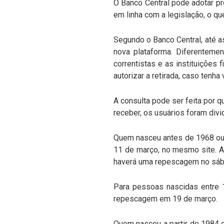
O Banco Central pode adotar pro
em linha com a legislação, o q
Segundo o Banco Central, até a
nova plataforma. Diferentemen
correntistas e as instituições f
autorizar a retirada, caso tenha
A consulta pode ser feita por 
receber, os usuários foram div
Quem nasceu antes de 1968 ou a
11 de março, no mesmo site. A p
haverá uma repescagem no sába
Para pessoas nascidas entre 
repescagem em 19 de março.
Quem nasceu a partir de 1984 