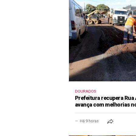
DOURADOS
Prefeitura recupera Rua
avança com melhorias no
Há 9 horas