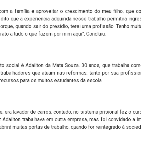
om a família e aproveitar o crescimento do meu filho, que 
dito que a experiência adquirida nesse trabalho permitirá ingre
orque, quando sair do presídio, terei uma profissão. Tenho mui
rato a tudo o que fazem por mim aqui”. Concluiu.
eto social é Adailton da Mata Souza, 30 anos, que trabalha com
 trabalhadores que atuam nas reformas, tanto por sua profissi
 recursos para os muitos estudantes da escola.
e, era lavador de carros, contudo, no sistema prisional fez o cur
 Adailton trabalhava em outra empresa, mas foi convidado a int
abrirá muitas portas de trabalho, quando for reintegrado à socie