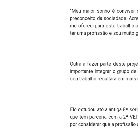
“Meu maior sonho é conviver c
preconceito da sociedade. Acre
me ofereci para este trabalho p
ter uma profissão e sou muito g
Outra a fazer parte deste proj
importante integrar o grupo de
seu trabalho resultará em mais
Ele estudou até a antiga 8ª séri
que tem parceria com a 2ª VEP.
por considerar que a profissão 