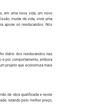
lho, em uma nova vida, um novo
issão, mudar de vida, viver uma
ara apoiar só reeducandos. Nós
lho diário dos reeducandos nas
cio e por comportamento, embora
e um projeto que economiza mais
mão de obra qualificada e neste
ade, lutando pelo melhor preço,