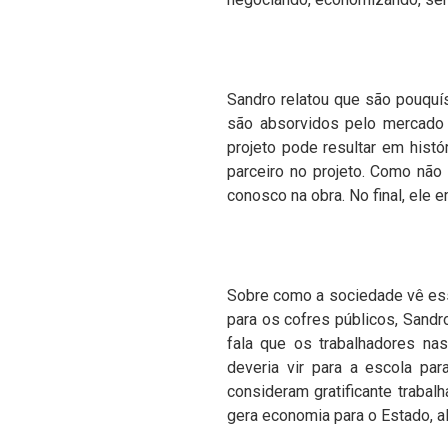
Sandro relatou que são pouquís
são absorvidos pelo mercado 
projeto pode resultar em hist
parceiro no projeto. Como não t
conosco na obra. No final, ele e
Sobre como a sociedade vê es
para os cofres públicos, Sand
fala que os trabalhadores n
deveria vir para a escola pa
consideram gratificante trabal
gera economia para o Estado, a