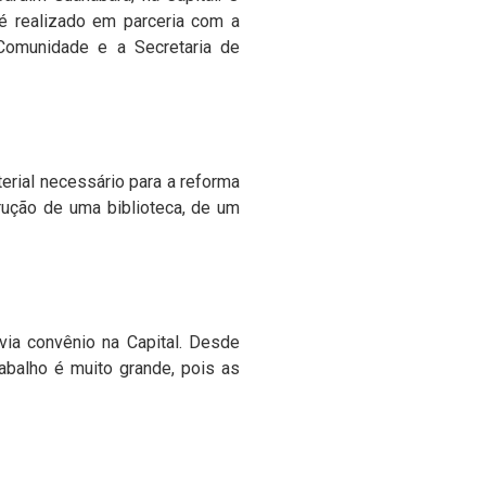
 é realizado em parceria com a
Comunidade e a Secretaria de
terial necessário para a reforma
strução de uma biblioteca, de um
ia convênio na Capital. Desde
rabalho é muito grande, pois as