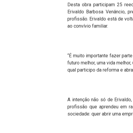
Desta obra participam 25 ree
Erivaldo Barbosa Venâncio, p
profissão. Erivaldo está de vo
ao convívio familiar.
“É muito importante fazer part
futuro melhor, uma vida melhor
qual participo da reforma e ab
A intenção não só de Erivaldo
profissão que aprendeu em raz
sociedade: quer abrir uma empre