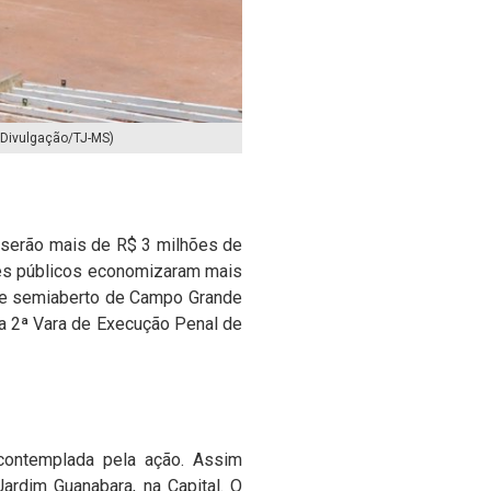
 Divulgação/TJ-MS)
, serão mais de R$ 3 milhões de
fres públicos economizaram mais
ime semiaberto de Campo Grande
da 2ª Vara de Execução Penal de
contemplada pela ação. Assim
Jardim Guanabara, na Capital. O