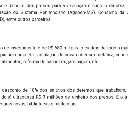
ra e dinheiro dos presos para a execução e custeio da obra,
tração do Sistema Penitenciário (Agepen-MS), Conselho da 
, entre outros parceiros.
ão de investimento é de R$ 680 mil para o custeio de todo o ma
, pintura completa, instalação de nova cobertura metálica, con
 alimentos, reforma de banheiros, jardinagem, etc.
 desconto de 10% dos salários dos detentos que trabalham, v
tido já ultrapassa R$ 3 milhões de dinheiro dos presos. E o t
turas novas, bibliotecas e muito mais.