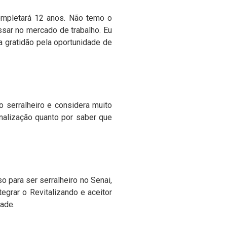
completará 12 anos. Não temo o
ssar no mercado de trabalho. Eu
ta gratidão pela oportunidade de
o serralheiro e considera muito
onalização quanto por saber que
so para ser serralheiro no Senai,
egrar o Revitalizando e aceitor
dade.