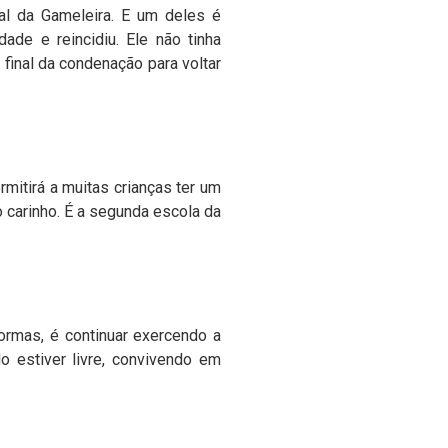
al da Gameleira. E um deles é
de e reincidiu. Ele não tinha
final da condenação para voltar
mitirá a muitas crianças ter um
 carinho. É a segunda escola da
ormas, é continuar exercendo a
o estiver livre, convivendo em