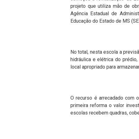
projeto que utiliza mão de ob
Agência Estadual de Adminis
Educação do Estado de MS (SED)
No total, nesta escola a previs
hidráulica e elétrica do prédio
local apropriado para armazenar
O recurso é arrecadado com o
primeira reforma o valor inves
escolas recebem quadras, cober