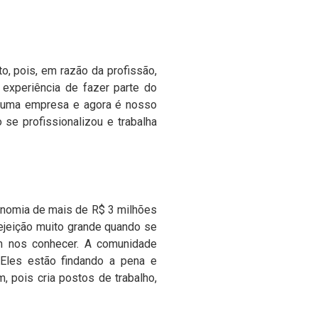
o, pois, em razão da profissão,
experiência de fazer parte do
iu uma empresa e agora é nosso
o se profissionalizou e trabalha
nomia de mais de R$ 3 milhões
ejeição muito grande quando se
m nos conhecer. A comunidade
 Eles estão findando a pena e
, pois cria postos de trabalho,