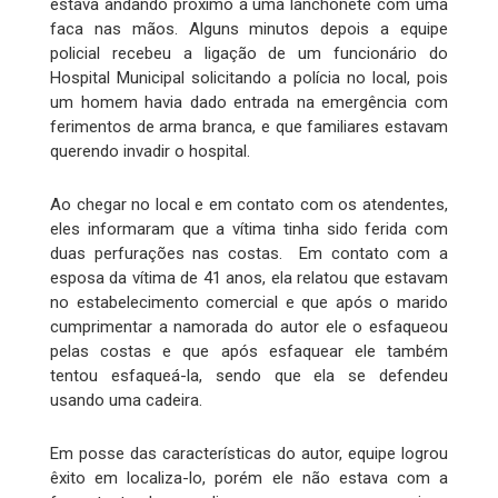
estava andando próximo a uma lanchonete com uma
faca nas mãos. Alguns minutos depois a equipe
policial recebeu a ligação de um funcionário do
Hospital Municipal solicitando a polícia no local, pois
um homem havia dado entrada na emergência com
ferimentos de arma branca, e que familiares estavam
querendo invadir o hospital.
Ao chegar no local e em contato com os atendentes,
eles informaram que a vítima tinha sido ferida com
duas perfurações nas costas. Em contato com a
esposa da vítima de 41 anos, ela relatou que estavam
no estabelecimento comercial e que após o marido
cumprimentar a namorada do autor ele o esfaqueou
pelas costas e que após esfaquear ele também
tentou esfaqueá-la, sendo que ela se defendeu
usando uma cadeira.
Em posse das características do autor, equipe logrou
êxito em localiza-lo, porém ele não estava com a