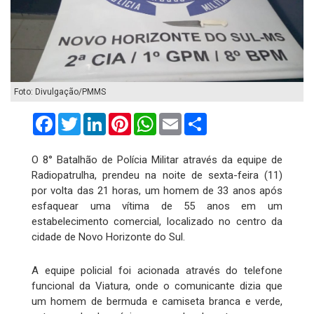
Foto: Divulgação/PMMS
Facebook
Twitter
LinkedIn
Pinterest
WhatsApp
Email
Compartilhar
O 8° Batalhão de Polícia Militar através da equipe de
Radiopatrulha, prendeu na noite de sexta-feira (11)
por volta das 21 horas, um homem de 33 anos após
esfaquear uma vítima de 55 anos em um
estabelecimento comercial, localizado no centro da
cidade de Novo Horizonte do Sul.
A equipe policial foi acionada através do telefone
funcional da Viatura, onde o comunicante dizia que
um homem de bermuda e camiseta branca e verde,