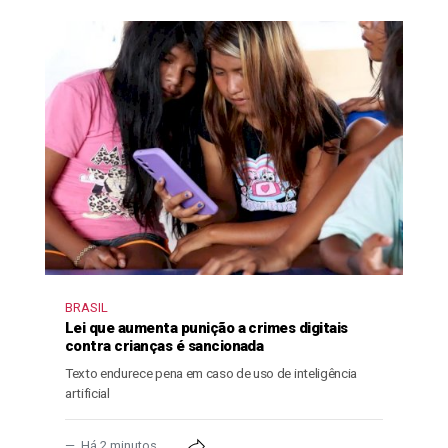
BRASIL
Lei que aumenta punição a crimes digitais
contra crianças é sancionada
Texto endurece pena em caso de uso de inteligência
artificial
Há 2 minutos