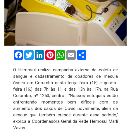
Facebook
Twitter
LinkedIn
Pinterest
WhatsApp
Email
Compartilhar
O Hemosul realiza campanha externa de coleta de
sangue e cadastramento de doadores de medula
óssea em Corumbá nesta terça-feira (15) e quarta-
feira (16,) das 7h às 11 e das 13h às 17h, na Rua
Colombo, nº 1250, centro. “Nossos estoques estão
enfrentando momentos bem difíceis com os
aumentos dos casos de Covid novamente, além da
dengue que também cresce durante esse período,'
explica a Coordenadora Geral da Rede Hemosul Marli
Vavas.