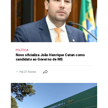
POLÍTICA
Novo oficializa João Henrique Catan como
candidato ao Governo de MS
Há 21 horas