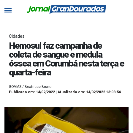
Cidades
Hemosul faz campanha de
coleta de sangue e medula
óssea em Corumbá nesta terça e
quarta-feira
GOVMS / Beatricce Bruno
Publicado em: 14/02/2022 | Atualizado em: 14/02/2022 13:03:56