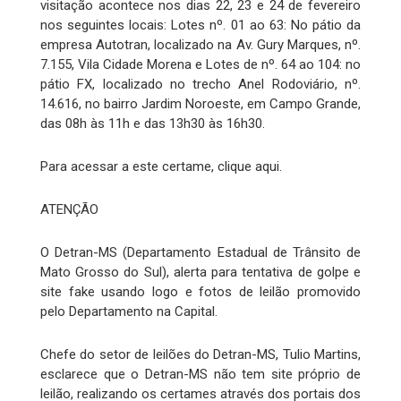
visitação acontece nos dias 22, 23 e 24 de fevereiro
nos seguintes locais: Lotes nº. 01 ao 63: No pátio da
empresa Autotran, localizado na Av. Gury Marques, nº.
7.155, Vila Cidade Morena e Lotes de nº. 64 ao 104: no
pátio FX, localizado no trecho Anel Rodoviário, nº.
14.616, no bairro Jardim Noroeste, em Campo Grande,
das 08h às 11h e das 13h30 às 16h30.
Para acessar a este certame, clique aqui.
ATENÇÃO
O Detran-MS (Departamento Estadual de Trânsito de
Mato Grosso do Sul), alerta para tentativa de golpe e
site fake usando logo e fotos de leilão promovido
pelo Departamento na Capital.
Chefe do setor de leilões do Detran-MS, Tulio Martins,
esclarece que o Detran-MS não tem site próprio de
leilão, realizando os certames através dos portais dos