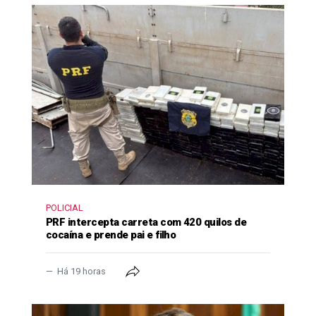
POLICIAL
PRF intercepta carreta com 420 quilos de
cocaína e prende pai e filho
Há 19 horas