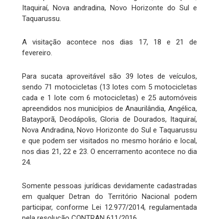
Itaquiraí, Nova andradina, Novo Horizonte do Sul e
Taquarussu.
A visitação acontece nos dias 17, 18 e 21 de
fevereiro.
Para sucata aproveitável são 39 lotes de veículos,
sendo 71 motocicletas (13 lotes com 5 motocicletas
cada e 1 lote com 6 motocicletas) e 25 automóveis
apreendidos nos municípios de Anaurilândia, Angélica,
Batayporã, Deodápolis, Gloria de Dourados, Itaquiraí,
Nova Andradina, Novo Horizonte do Sul e Taquarussu
e que podem ser visitados no mesmo horário e local,
nos dias 21, 22 e 23. O encerramento acontece no dia
24.
Somente pessoas jurídicas devidamente cadastradas
em qualquer Detran do Território Nacional podem
participar, conforme Lei 12.977/2014, regulamentada
pela resolução CONTRAN 611/2016.