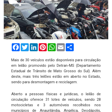
Facebook
Twitter
LinkedIn
Pinterest
WhatsApp
Email
Compartilhar
Mais de 30 veículos estão disponíveis para circulação
em leilão promovido pelo Detran-MS (Departamento
Estadual de Trânsito de Mato Grosso do Sul). Além
deste, mais três leilões estão em aberto no Estado,
sendo para desmontagem e reciclagem.
Aberto a pessoas físicas e jurídicas, o leilão de
circulação oferece 31 lotes de veículos, sendo 28
motocicletas e 3 automóveis recolhidos nos
municípios de Anaurilândia, Angélica, Deodápolis,