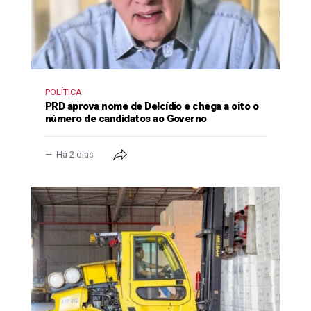
POLÍTICA
PRD aprova nome de Delcídio e chega a oito o
número de candidatos ao Governo
Há 2 dias