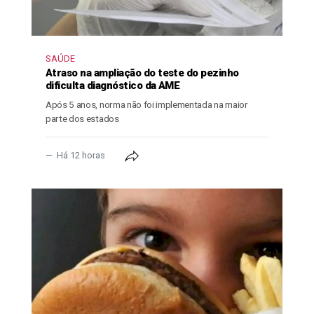
SAÚDE
Atraso na ampliação do teste do pezinho
dificulta diagnóstico da AME
Após 5 anos, norma não foi implementada na maior
parte dos estados
Há 12 horas