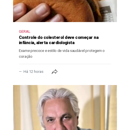
GERAL
Controle do colesterol deve começar na
infância, alerta cardiologista
Exame precoce e estilo de vida saudável protegem o
coração
Há 12 horas