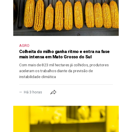
AGRO
Colheita do milho ganha ritmo e entra na fase
mais intensa em Mato Grosso do Sul
Com mais de 823 mil hectares já colhidos, produtores
aceleram os trabalhos diante da previsão de
instabilidade climática
Há 3 horas