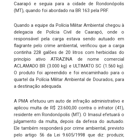
Caarapó e seguia para a cidade de Rondonópolis
(MT), quando foi abordado na BR 163 pela PRF.
Quando a equipe da Polícia Militar Ambiental chegou à
delegacia de Polícia Civil de Caarapó, onde o
responsável pela carga estava sendo autuado em
flagrante pelo crime ambiental, verificou que a carga
continha 228 galões de 20 litros com herbicidas do
princípio ativo ATRAZINA de nome comercial
ACLAMADO BR (3.000 kg) e ULTIMATO SC (1.560 kg).
O produto foi apreendido e foi encaminhado para o
quartel da Polícia Militar Ambiental de Dourados, para
a destinação adequada.
A PMA efetuou um auto de infração administrativo e
aplicou multa de R$ 23.600,00 contra o infrator (41),
residente em Rondonópolis (MT). O Imasul efetuará o
julgamento da multa, depois da defesa do autuado.
Ele também responderá por crime ambiental, previsto
pelo artigo 56 da Lei 9.605/1998 que diz: produzir,