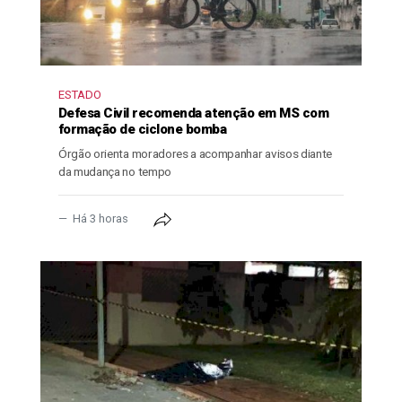
ESTADO
Defesa Civil recomenda atenção em MS com
formação de ciclone bomba
Órgão orienta moradores a acompanhar avisos diante
da mudança no tempo
Há 3 horas