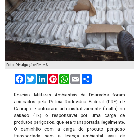
Foto: Divulgação/PM-MS
Facebook
Twitter
LinkedIn
Pinterest
WhatsApp
Email
Compartilhar
Policiais Militares Ambientais de Dourados foram
acionados pela Polícia Rodoviária Federal (PRF) de
Caarapó e autuaram administrativamente (multa) no
sábado (12) o responsável por uma carga de
produtos perigosos, que era transportada ilegalmente.
O caminhão com a carga do produto perigoso
transportada sem a licença ambiental saiu de