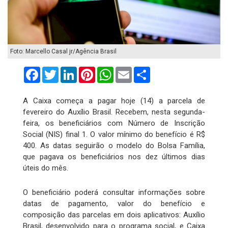
Foto: Marcello Casal jr/Agência Brasil
Facebook
Twitter
LinkedIn
Pinterest
WhatsApp
Email
Compartilhar
A Caixa começa a pagar hoje (14) a parcela de
fevereiro do Auxílio Brasil. Recebem, nesta segunda-
feira, os beneficiários com Número de Inscrição
Social (NIS) final 1. O valor mínimo do benefício é R$
400. As datas seguirão o modelo do Bolsa Família,
que pagava os beneficiários nos dez últimos dias
úteis do mês.
O beneficiário poderá consultar informações sobre
datas de pagamento, valor do benefício e
composição das parcelas em dois aplicativos: Auxílio
Brasil, desenvolvido para o programa social, e Caixa