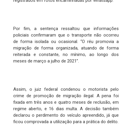
registrados em fotos encaminhadas por Whatsapp.
Por fim, a sentença ressaltou que informações
policiais confirmaram que o transporte não ocorreu
de forma isolada ou ocasional. “O réu promovia a
migração de forma organizada, atuando de forma
reiterada e constante, no mínimo, ao longo dos
meses de março a julho de 2021”.
Assim, o juiz federal condenou o motorista pelo
crime de promoção de migração ilegal. A pena foi
fixada em três anos e quatro meses de reclusão, em
regime aberto, e 16 dias multa. A decisão também
declarou o perdimento do veículo apreendido, já que
ficou comprovada a utilização para a prática do delito.