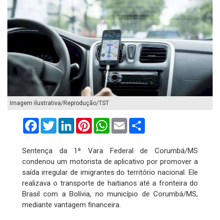
Imagem ilustrativa/Reprodução/TST
Facebook
Twitter
LinkedIn
Pinterest
WhatsApp
Email
Compartilhar
Sentença da 1ª Vara Federal de Corumbá/MS
condenou um motorista de aplicativo por promover a
saída irregular de imigrantes do território nacional. Ele
realizava o transporte de haitianos até a fronteira do
Brasil com a Bolívia, no município de Corumbá/MS,
mediante vantagem financeira.