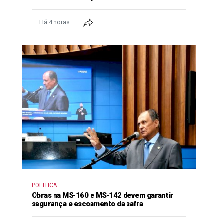
Há 4 horas
POLÍTICA
Obras na MS-160 e MS-142 devem garantir
segurança e escoamento da safra