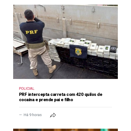
POLICIAL
PRF intercepta carreta com 420 quilos de
cocaína e prende pai e filho
Há 9 horas