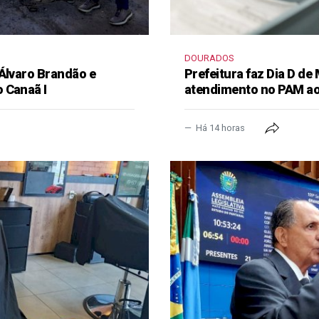
DOURADOS
 Álvaro Brandão e
Prefeitura faz Dia D de
 Canaã I
atendimento no PAM ao
Há 14 horas