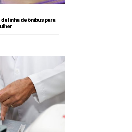
de linha de ônibus para
ulher