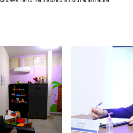
audável. Ele foi reintroduzido em seu habitat natural.