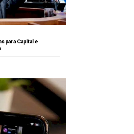
as para Capital e
a