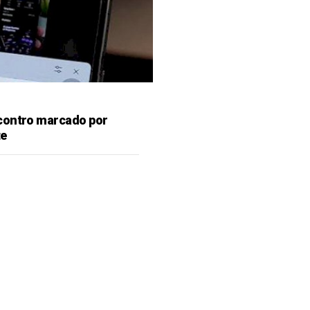
contro marcado por
te