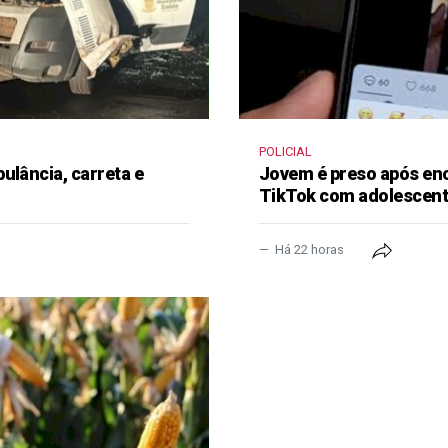
POLICIAL
ulância, carreta e
Jovem é preso após en
TikTok com adolescen
Há 22 horas