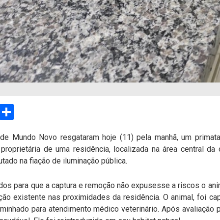
sApp
Email
Compartilhar
is de Mundo Novo resgataram hoje (11) pela manhã, um primat
 proprietária de uma residência, localizada na área central d
utado na fiação de iluminação pública.
os para que a captura e remoção não expusesse a riscos o anim
ão existente nas proximidades da residência. O animal, foi c
inhado para atendimento médico veterinário. Após avaliação pro