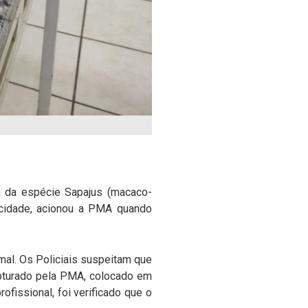
a da espécie Sapajus (macaco-
a cidade, acionou a PMA quando
al. Os Policiais suspeitam que
apturado pela PMA, colocado em
fissional, foi verificado que o