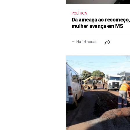
POLÍTICA
Da ameaça ao recomeço, 
mulher avança em MS
Há 14 horas