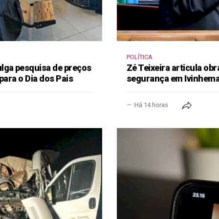
POLÍTICA
lga pesquisa de preços
Zé Teixeira articula obr
para o Dia dos Pais
segurança em Ivinhem
Há 14 horas