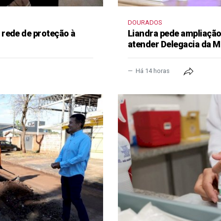
DOURADOS
rede de proteção à
Liandra pede ampliação 
atender Delegacia da M
Há 14 horas