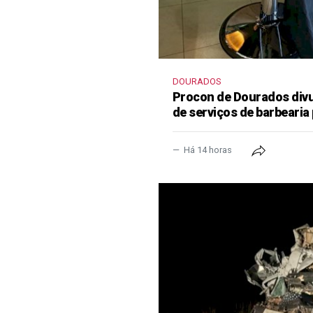
DOURADOS
Procon de Dourados divu
de serviços de barbearia 
Há 14 horas