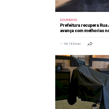
DOURADOS
Prefeitura recupera Rua
avança com melhorias no
Há 14 horas