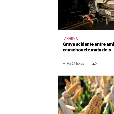
IVINHEMA
Grave acidente entre amb
caminhonete mata dois
Há 21 horas