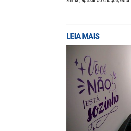
animal, apesar do choque, está s
LEIA MAIS