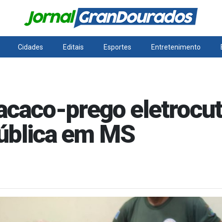
Cidades
Editais
Esportes
Entretenimento
caco-prego eletrocut
pública em MS