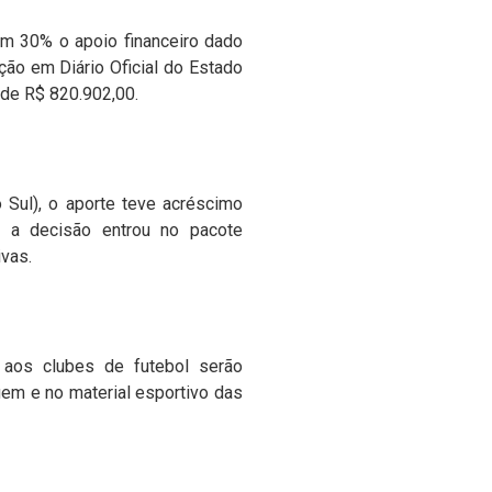
em 30% o apoio financeiro dado
ão em Diário Oficial do Estado
 de R$ 820.902,00.
Sul), o aporte teve acréscimo
, a decisão entrou no pacote
vas.
 aos clubes de futebol serão
gem e no material esportivo das