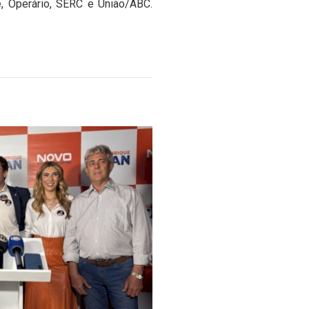
e, Operário, SERC e União/ABC.