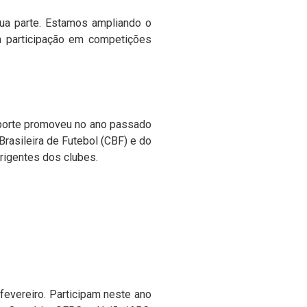
ua parte. Estamos ampliando o
m participação em competições
sporte promoveu no ano passado
rasileira de Futebol (CBF) e do
irigentes dos clubes.
vereiro. Participam neste ano