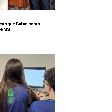
enrique Catan como
de MS