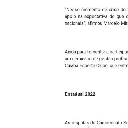
“Nesse momento de crise do f
apoio na expectativa de que 
nacionais”, afirmou Marcelo Mi
Ainda para fomentar a partici
um seminário de gestão profiss
Cuiabá Esporte Clube, que entro
Estadual 2022
As disputas do Campeonato Su