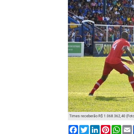
Times receberão R$ 1.068.362,40 (Fot
Facebook
Twitter
LinkedIn
Pinterest
What