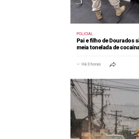
POLICIAL
Pai e filho de Dourados
meia tonelada de cocaína
Há 3 horas