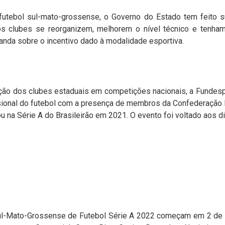
utebol sul-mato-grossense, o Governo do Estado tem feito s
os clubes se reorganizem, melhorem o nível técnico e tenha
randa sobre o incentivo dado à modalidade esportiva.
pação dos clubes estaduais em competições nacionais, a Funde
ional do futebol com a presença de membros da Confederação B
u na Série A do Brasileirão em 2021. O evento foi voltado aos d
l-Mato-Grossense de Futebol Série A 2022 começam em 2 de fe