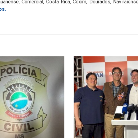
uanense, Comercial, Costa Rica, Coxim, Dourados, Naviraiens
os.