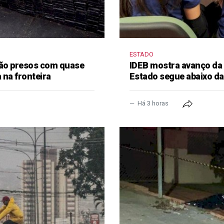
ESTADO
 são presos com quase
IDEB mostra avanço da
 na fronteira
Estado segue abaixo da
Há 3 horas