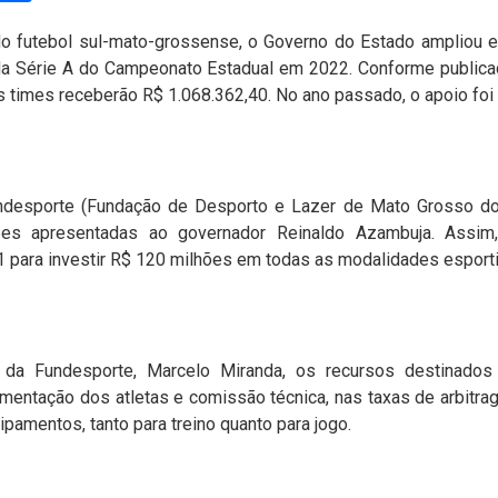
 do futebol sul-mato-grossense, o Governo do Estado ampliou 
 da Série A do Campeonato Estadual em 2022. Conforme publicaç
os times receberão R$ 1.068.362,40. No ano passado, o apoio foi
ndesporte (Fundação de Desporto e Lazer de Mato Grosso do 
bes apresentadas ao governador Reinaldo Azambuja. Assim
 para investir R$ 120 milhões em todas as modalidades esporti
e da Fundesporte, Marcelo Miranda, os recursos destinados
mentação dos atletas e comissão técnica, nas taxas de arbitra
pamentos, tanto para treino quanto para jogo.