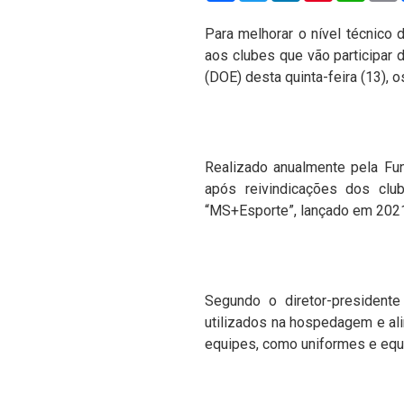
Para melhorar o nível técnico
aos clubes que vão participar
(DOE) desta quinta-feira (13), 
Realizado anualmente pela Fu
após reivindicações dos clu
“MS+Esporte”, lançado em 2021
Segundo o diretor-president
utilizados na hospedagem e ali
equipes, como uniformes e equi