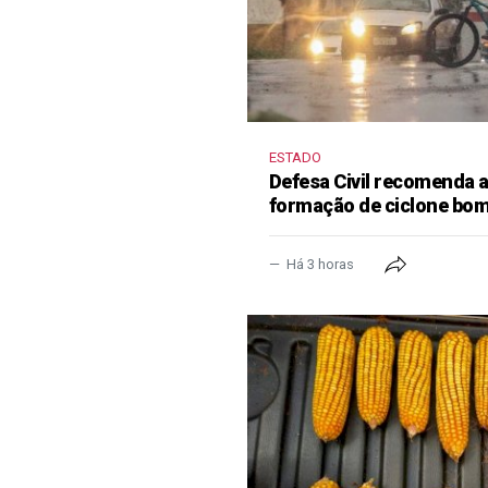
ESTADO
Defesa Civil recomenda
formação de ciclone bo
Há 3 horas