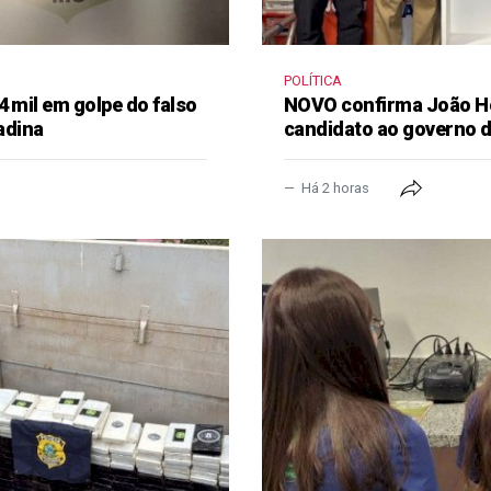
POLÍTICA
4 mil em golpe do falso
NOVO confirma João H
adina
candidato ao governo 
Há 2 horas