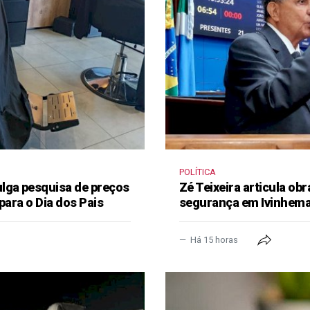
POLÍTICA
lga pesquisa de preços
Zé Teixeira articula obr
para o Dia dos Pais
segurança em Ivinhem
Há 15 horas