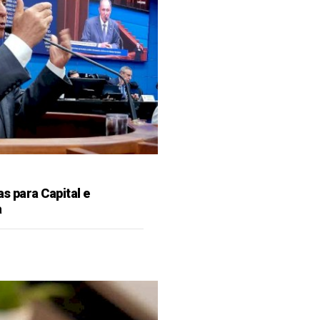
as para Capital e
a