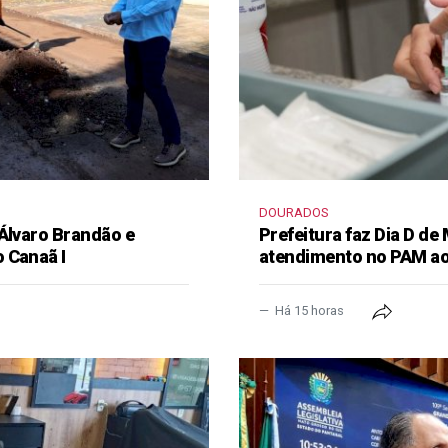
DOURADOS
 Álvaro Brandão e
Prefeitura faz Dia D de
 Canaã I
atendimento no PAM ao
Há 15 horas