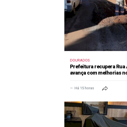
DOURADOS
Prefeitura recupera Rua
avança com melhorias no
Há 15 horas