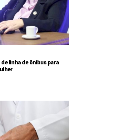
de linha de ônibus para
ulher