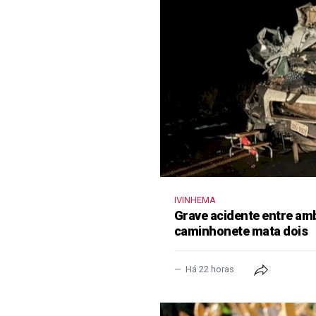
IVINHEMA
Grave acidente entre amb
caminhonete mata dois
Há 22 horas