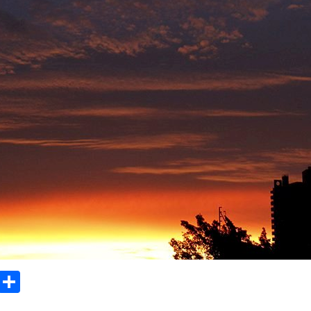
sApp
Email
Compartilhar