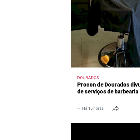
DOURADOS
Procon de Dourados divu
de serviços de barbearia 
Há 15 horas