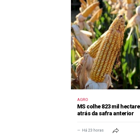
AGRO
MS colhe 823 mil hectar
atrás da safra anterior
Há 23 horas