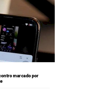
contro marcado por
te