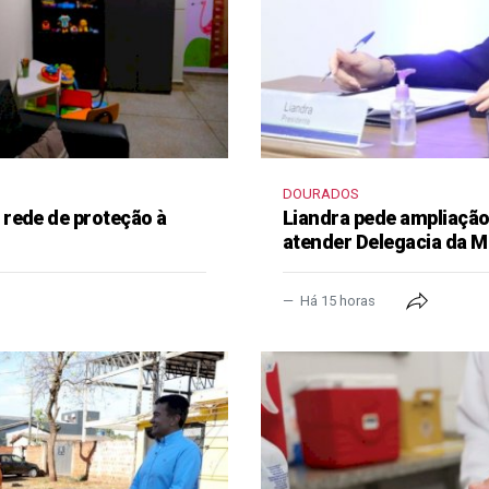
DOURADOS
rede de proteção à
Liandra pede ampliação 
atender Delegacia da M
Há 15 horas