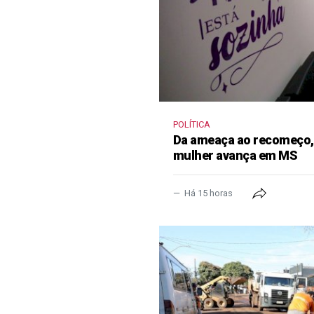
POLÍTICA
Da ameaça ao recomeço, 
mulher avança em MS
Há 15 horas