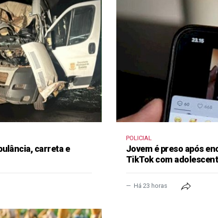
POLICIAL
ulância, carreta e
Jovem é preso após en
TikTok com adolescen
Há 23 horas