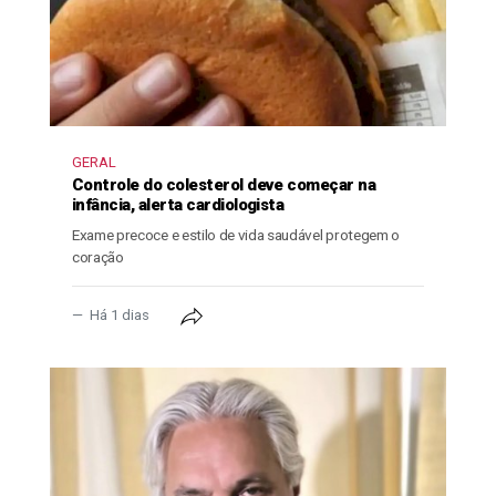
GERAL
Controle do colesterol deve começar na
infância, alerta cardiologista
Exame precoce e estilo de vida saudável protegem o
coração
Há 1 dias