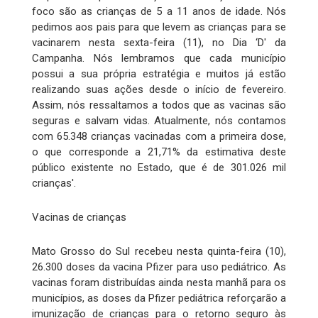
foco são as crianças de 5 a 11 anos de idade. Nós
pedimos aos pais para que levem as crianças para se
vacinarem nesta sexta-feira (11), no Dia ‘D' da
Campanha. Nós lembramos que cada município
possui a sua própria estratégia e muitos já estão
realizando suas ações desde o início de fevereiro.
Assim, nós ressaltamos a todos que as vacinas são
seguras e salvam vidas. Atualmente, nós contamos
com 65.348 crianças vacinadas com a primeira dose,
o que corresponde a 21,71% da estimativa deste
público existente no Estado, que é de 301.026 mil
crianças'.
Vacinas de crianças
Mato Grosso do Sul recebeu nesta quinta-feira (10),
26.300 doses da vacina Pfizer para uso pediátrico. As
vacinas foram distribuídas ainda nesta manhã para os
municípios, as doses da Pfizer pediátrica reforçarão a
imunização de crianças para o retorno seguro às