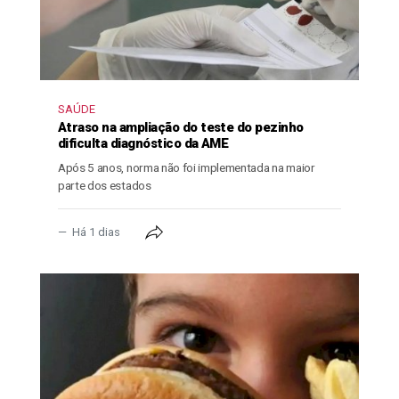
SAÚDE
Atraso na ampliação do teste do pezinho
dificulta diagnóstico da AME
Após 5 anos, norma não foi implementada na maior
parte dos estados
Há 1 dias