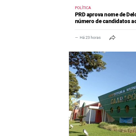
POLÍTICA
PRD aprova nome de Delcí
número de candidatos a
Há 23 horas