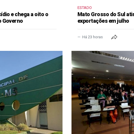
ESTADO
dio e chega a oito o
Mato Grosso do Sul ati
o Governo
exportações em julho
Há 23 horas