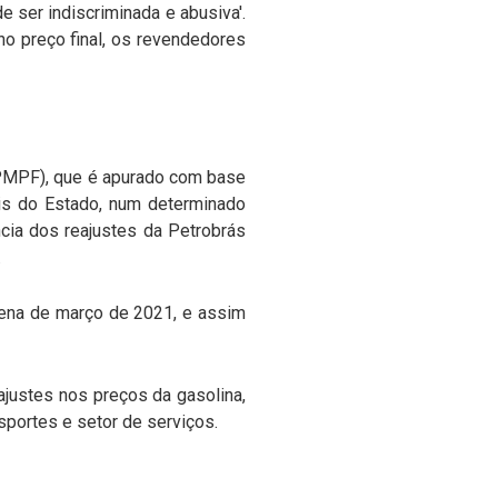
 ser indiscriminada e abusiva'.
 no preço final, os revendedores
(PMPF), que é apurado com base
is do Estado, num determinado
ncia dos reajustes da Petrobrás
.
zena de março de 2021, e assim
eajustes nos preços da gasolina,
nsportes e setor de serviços.