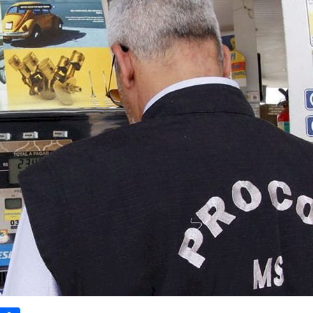
sApp
Email
Compartilhar