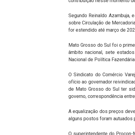
contribuição nesse momento de 
Segundo Reinaldo Azambuja, es
sobre Circulação de Mercadori
for estendido até março de 20
Mato Grosso do Sul foi o primei
âmbito nacional, sete estado
Nacional de Política Fazendári
O Sindicato do Comércio Varej
ofício ao governador reivindic
de Mato Grosso do Sul ter si
governo, correspondência entre
A equalização dos preços deve 
alguns postos foram autuados 
O superintendente do Procon-M