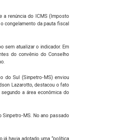
ue a renúncia do ICMS (Imposto
o congelamento da pauta fiscal
po sem atualizar o indicador. Em
antes do convênio do Conselho
no.
so do Sul (Sinpetro-MS) enviou
dson Lazarotto, destacou o fato
, segundo a área econômica do
 do Sinpetro-MS. No ano passado
já havia adotado uma “política