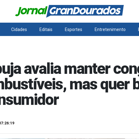
Cidades
Editais
Esportes
Entretenimento
uja avalia manter co
bustíveis, mas quer b
nsumidor
07:26:19