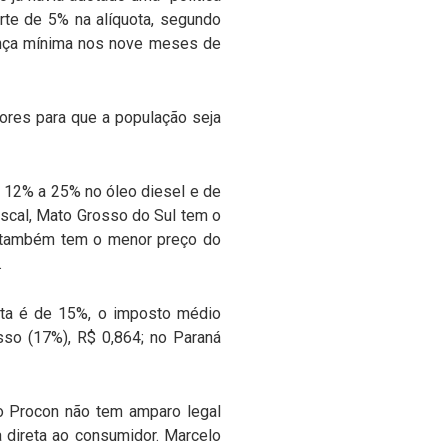
te de 5% na alíquota, segundo
ença mínima nos nove meses de
ores para que a população seja
e 12% a 25% no óleo diesel e de
fiscal, Mato Grosso do Sul tem o
o também tem o menor preço do
.
uota é de 15%, o imposto médio
so (17%), R$ 0,864; no Paraná
 o Procon não tem amparo legal
 direta ao consumidor. Marcelo