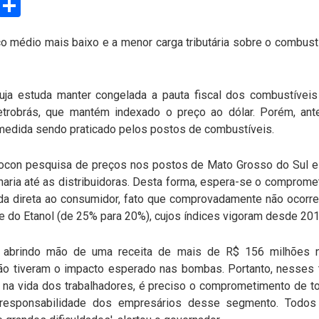
o médio mais baixo e a menor carga tributária sobre o combust
ja estuda manter congelada a pauta fiscal dos combustíveis
trobrás, que mantém indexado o preço ao dólar. Porém, ant
 medida sendo praticado pelos postos de combustíveis.
Procon pesquisa de preços nos postos de Mato Grosso do Sul e
naria até as distribuidoras. Desta forma, espera-se o comprome
 direta ao consumidor, fato que comprovadamente não ocorre
e do Etanol (de 25% para 20%), cujos índices vigoram desde 201
, abrindo mão de uma receita de mais de R$ 156 milhões 
ão tiveram o impacto esperado nas bombas. Portanto, nesses
 na vida dos trabalhadores, é preciso o comprometimento de tod
 responsabilidade dos empresários desse segmento. Todos