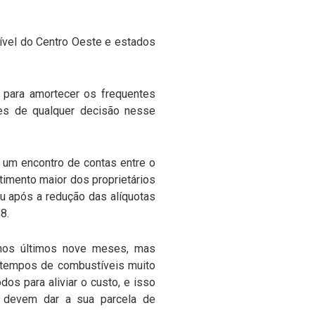
ível do Centro Oeste e estados
 para amortecer os frequentes
es de qualquer decisão nesse
 um encontro de contas entre o
timento maior dos proprietários
u após a redução das alíquotas
8.
nos últimos nove meses, mas
 tempos de combustíveis muito
os para aliviar o custo, e isso
 devem dar a sua parcela de