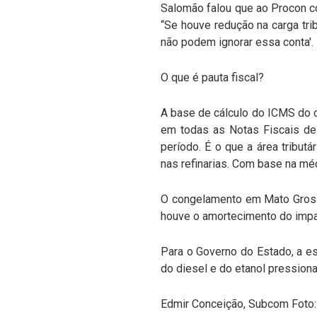
Salomão falou que ao Procon co
“Se houve redução na carga trib
não podem ignorar essa conta'.
O que é pauta fiscal?
A base de cálculo do ICMS do 
em todas as Notas Fiscais de
período. É o que a área tribut
nas refinarias. Com base na méd
O congelamento em Mato Grosso
houve o amortecimento do imp
Para o Governo do Estado, a est
do diesel e do etanol pressiona
Edmir Conceição, Subcom Foto: