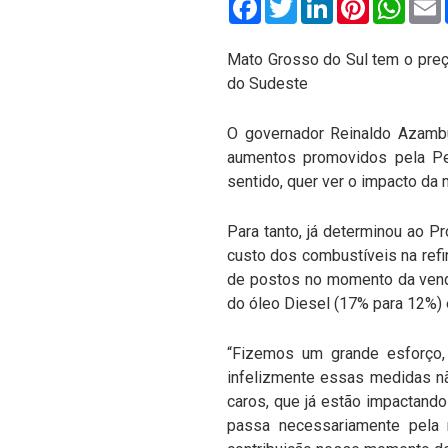
Mato Grosso do Sul tem o preç
do Sudeste
O governador Reinaldo Azambu
aumentos promovidos pela Pe
sentido, quer ver o impacto da
Para tanto, já determinou ao 
custo dos combustíveis na refi
de postos no momento da venda
do óleo Diesel (17% para 12%) 
“Fizemos um grande esforço
infelizmente essas medidas n
caros, que já estão impactando
passa necessariamente pela