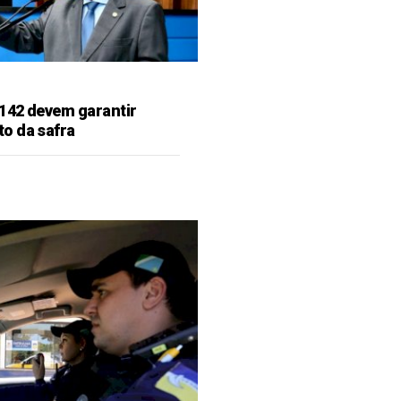
142 devem garantir
o da safra