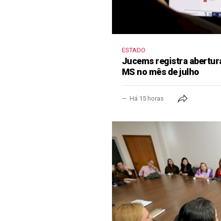
ESTADO
Jucems registra abertur
MS no mês de julho
Há 15 horas