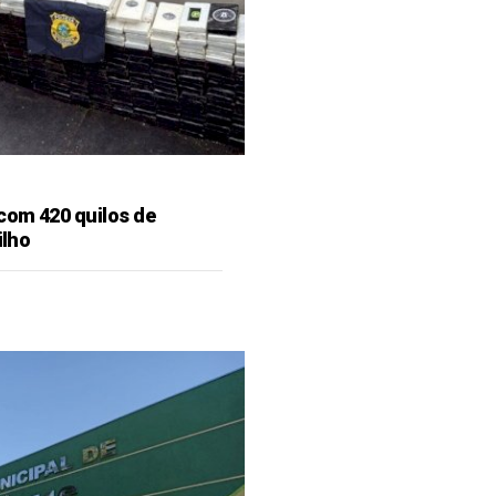
 com 420 quilos de
ilho