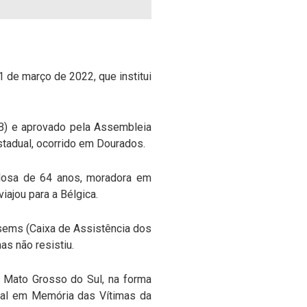
 de março de 2022, que institui
DB) e aprovado pela Assembleia
estadual, ocorrido em Dourados.
idosa de 64 anos, moradora em
iajou para a Bélgica.
ssems (Caixa de Assistência dos
s não resistiu.
e Mato Grosso do Sul, na forma
dual em Memória das Vítimas da