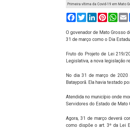
Primeira vítima da Covid-19 em Mato G
Facebook
Twitter
LinkedIn
Pinterest
What
O govenador de Mato Grosso do 
31 de março como o Dia Estadu
Fruto do Projeto de Lei 219/2
Legislativa, a nova legislação 
No dia 31 de março de 2020 a
Batayporã. Ela havia testado po
Atendida no município onde mor
Servidores do Estado de Mato 
Agora, 31 de março deverá con
como dispõe o art. 3º da Lei 