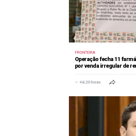
FRONTEIRA
Operação fecha 11 farm
por venda irregular de 
Há 20 horas