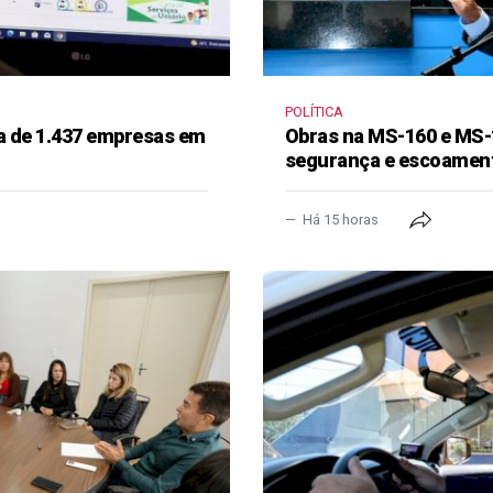
POLÍTICA
a de 1.437 empresas em
Obras na MS-160 e MS-
segurança e escoament
Há 15 horas