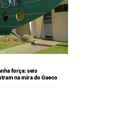
ha força: seis
entram na mira do Gaeco