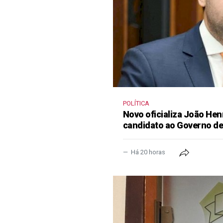
POLÍTICA
Novo oficializa João He
candidato ao Governo d
Há 20 horas