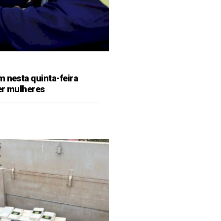
m nesta quinta-feira
er mulheres