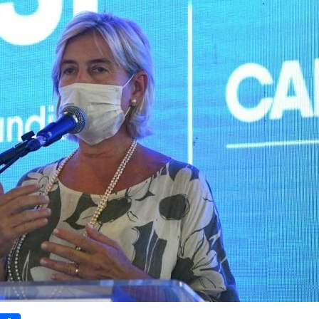
sApp
Email
Compartilhar