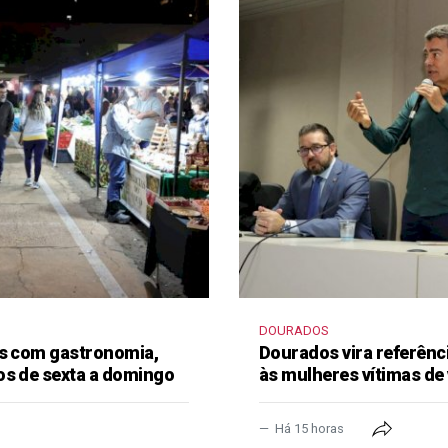
DOURADOS
as com gastronomia,
Dourados vira referênc
os de sexta a domingo
às mulheres vítimas de 
Há 15 horas