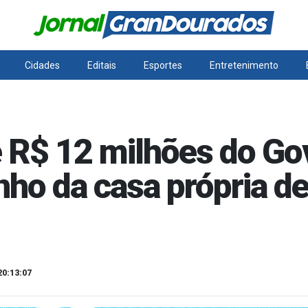
Cidades
Editais
Esportes
Entretenimento
 R$ 12 milhões do Go
onho da casa própria d
20:13:07