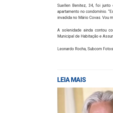
Suellen Benitez, 34, foi junt
apartamento no condomínio. “Es
invadida no Mário Covas. Vou m
A solenidade ainda contou co
Municipal de Habitação e Assun
Leonardo Rocha, Subcom Fotos
LEIA MAIS