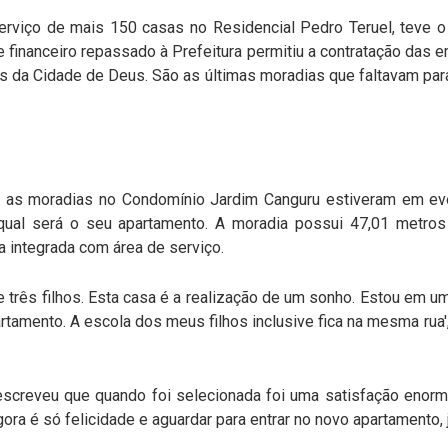
erviço de mais 150 casas no Residencial Pedro Teruel, teve 
e financeiro repassado à Prefeitura permitiu a contratação das 
 da Cidade de Deus. São as últimas moradias que faltavam para
 as moradias no Condomínio Jardim Canguru estiveram em eve
 qual será o seu apartamento. A moradia possui 47,01 metro
ha integrada com área de serviço.
 três filhos. Esta casa é a realização de um sonho. Estou em u
rtamento. A escola dos meus filhos inclusive fica na mesma rua
screveu que quando foi selecionada foi uma satisfação enorme
gora é só felicidade e aguardar para entrar no novo apartamento, 