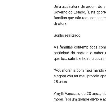
Já a assinatura da ordem de s
Governo do Estado. “Este aport
famílias que são remanescentes
diretora.
Sonho realizado
As famílias contempladas com
participar do sorteio e saber
quartos, sala, banheiro e cozin
“Vou morar lá com meu marido e
e agora vou ter meu próprio apa
28 anos.
Ymylli Vanessa, de 20 anos, de
morar. “Foi um grande alívio e a