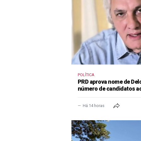
POLÍTICA
PRD aprova nome de Delcí
número de candidatos a
Há 14 horas