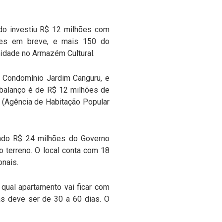
ado investiu R$ 12 milhões com
gues em breve, e mais 150 do
nidade no Armazém Cultural.
o Condomínio Jardim Canguru, e
 balanço é de R$ 12 milhões de
b (Agência de Habitação Popular
endo R$ 24 milhões do Governo
 terreno. O local conta com 18
onais.
 qual apartamento vai ficar com
s deve ser de 30 a 60 dias. O