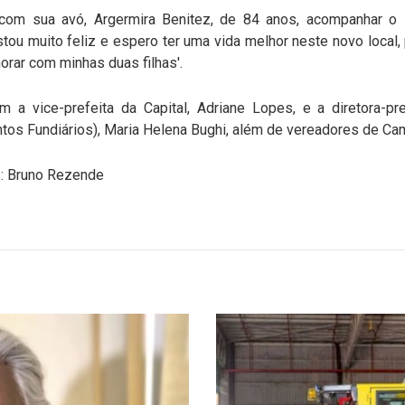
o com sua avó, Argermira Benitez, de 84 anos, acompanhar o
tou muito feliz e espero ter uma vida melhor neste novo local
orar com minhas duas filhas'.
m a vice-prefeita da Capital, Adriane Lopes, e a diretora-
tos Fundiários), Maria Helena Bughi, além de vereadores de Ca
: Bruno Rezende