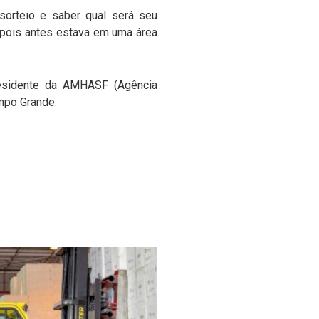
 sorteio e saber qual será seu
, pois antes estava em uma área
presidente da AMHASF (Agência
mpo Grande.