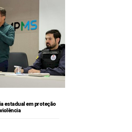
ia estadual em proteção
violência