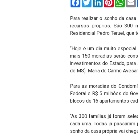
Para realizar o sonho da casa
recursos próprios. São 300 
Residencial Pedro Teruel, que 
“Hoje é um dia muito especial
mais 150 moradias serão const
investimentos do Estado, para 
de MS), Maria do Carmo Avesan
Para as moradias do Condomín
Federal e R$ 5 milhões do Gov
blocos de 16 apartamentos cada
“As 300 famílias já foram sele
cada uma. Todas já passaram 
sonho da casa própria vai cheg