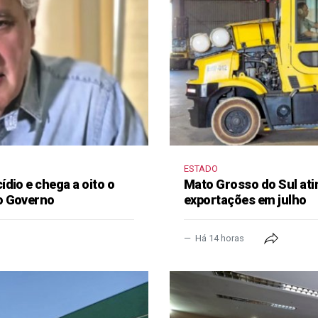
ESTADO
dio e chega a oito o
Mato Grosso do Sul ati
o Governo
exportações em julho
Há 14 horas