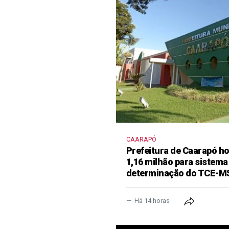
CAARAPÓ
Prefeitura de Caarapó ho
1,16 milhão para sistema
determinação do TCE-M
Há 14 horas