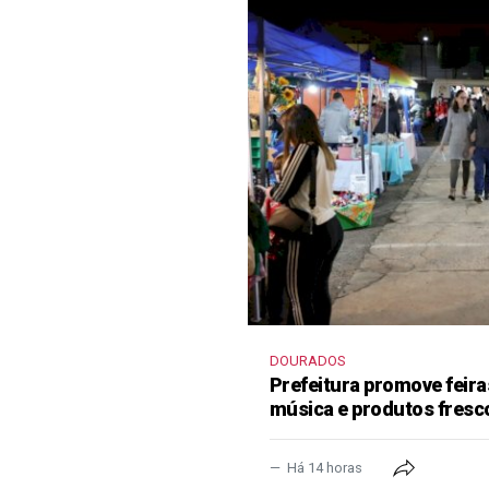
DOURADOS
Prefeitura promove feir
música e produtos fresc
Há 14 horas