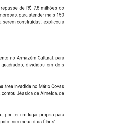
o repasse de R$ 7,8 milhões do
empresas, para atender mais 150
 serem construídas', explicou a
nto no Armazém Cultural, para
s quadrados, divididos em dois
ma área invadida no Mário Covas
', contou Jéssica de Almeida, de
, por ter um lugar próprio para
junto com meus dois filhos'.