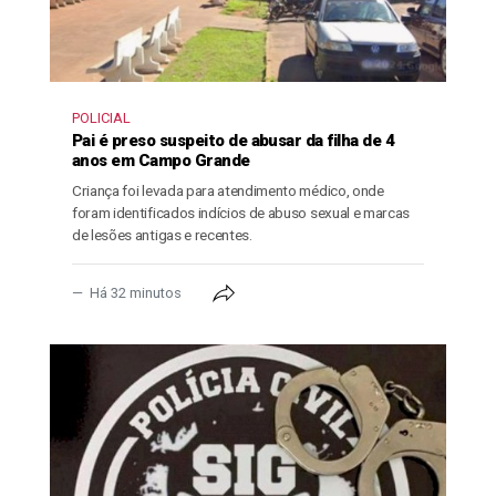
POLICIAL
Pai é preso suspeito de abusar da filha de 4
anos em Campo Grande
Criança foi levada para atendimento médico, onde
foram identificados indícios de abuso sexual e marcas
de lesões antigas e recentes.
Há 32 minutos