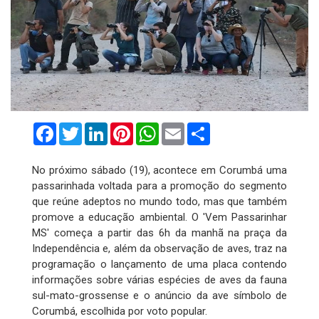
Facebook
Twitter
LinkedIn
Pinterest
WhatsApp
Email
Compartilhar
No próximo sábado (19), acontece em Corumbá uma
passarinhada voltada para a promoção do segmento
que reúne adeptos no mundo todo, mas que também
promove a educação ambiental. O 'Vem Passarinhar
MS' começa a partir das 6h da manhã na praça da
Independência e, além da observação de aves, traz na
programação o lançamento de uma placa contendo
informações sobre várias espécies de aves da fauna
sul-mato-grossense e o anúncio da ave símbolo de
Corumbá, escolhida por voto popular.