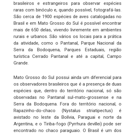
brasileiros e estrangeiros para observar espécies
raras com binóculo e, quando possível, fotografá-las.
São cerca de 1900 espécies de aves catalogadas no
Brasil e em Mato Grosso do Sul é possível encontrar
mais de 650 delas, vivendo livremente em ambientes
rurais e urbanos. São vários os locais para a prática
da atividade, como o Pantanal, Parque Nacional da
Serra da Bodoquena, Parques Estaduais, região
turística Cerrado Pantanal e até a capital, Campo
Grande.
Mato Grosso do Sul possui ainda um diferencial para
os observadores brasileiros que é a presença de duas
espécies que, dentro do território nacional, só são
observadas no Pantanal sul-mato-grossense e na
Serra da Bodoquena. Fora do território nacional, o
Rapazinho-do-chaco (Nystalus striatipectus) é
avistado no leste da Bolívia, Paraguai e norte da
Argentina, e o Tiriba-fogo (Pyrrhura devillei) pode ser
encontrado no chaco paraguaio. O Brasil é um dos