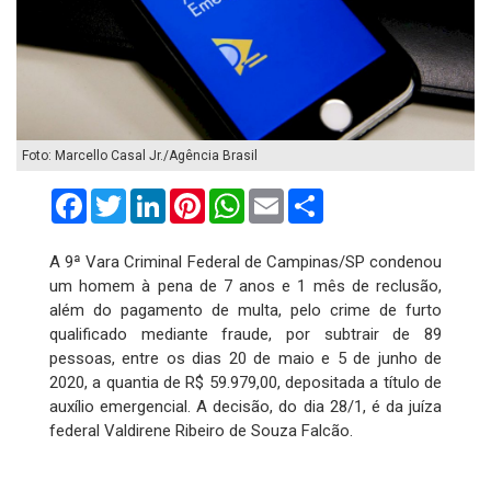
Foto: Marcello Casal Jr./Agência Brasil
Facebook
Twitter
LinkedIn
Pinterest
WhatsApp
Email
Compartilhar
A 9ª Vara Criminal Federal de Campinas/SP condenou
um homem à pena de 7 anos e 1 mês de reclusão,
além do pagamento de multa, pelo crime de furto
qualificado mediante fraude, por subtrair de 89
pessoas, entre os dias 20 de maio e 5 de junho de
2020, a quantia de R$ 59.979,00, depositada a título de
auxílio emergencial. A decisão, do dia 28/1, é da juíza
federal Valdirene Ribeiro de Souza Falcão.