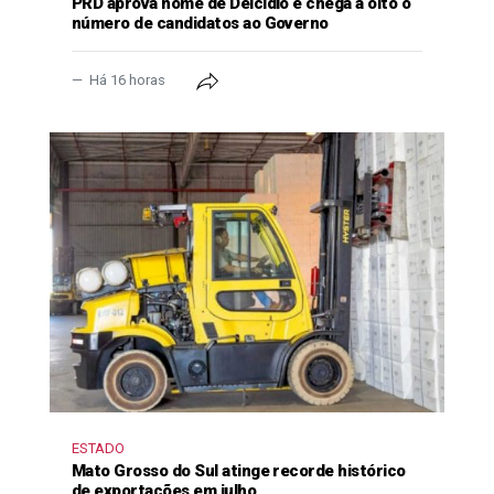
PRD aprova nome de Delcídio e chega a oito o
número de candidatos ao Governo
Há 16 horas
ESTADO
Mato Grosso do Sul atinge recorde histórico
de exportações em julho