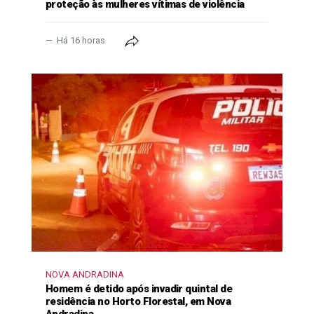
proteção às mulheres vítimas de violência
Há 16 horas
NOVA ANDRADINA
Homem é detido após invadir quintal de
residência no Horto Florestal, em Nova