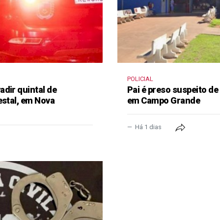
POLICIAL
dir quintal de
Pai é preso suspeito de
estal, em Nova
em Campo Grande
Há 1 dias