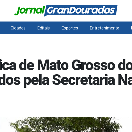
Cidades
Editais
Esportes
Entretenimento
ca de Mato Grosso do
dos pela Secretaria N