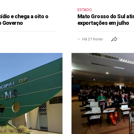
ESTADO
dio e chega a oito o
Mato Grosso do Sul ati
o Governo
exportações em julho
Há 21 horas