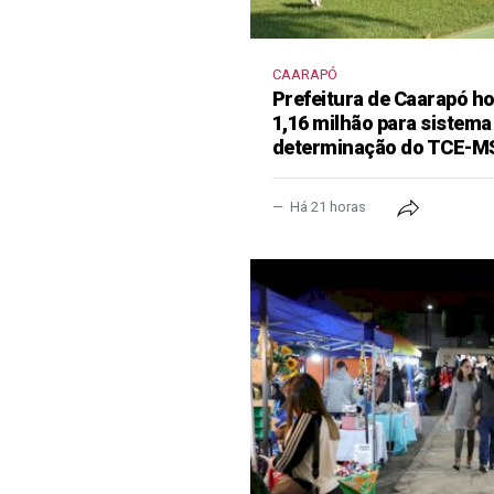
CAARAPÓ
Prefeitura de Caarapó ho
1,16 milhão para sistema
determinação do TCE-M
Há 21 horas