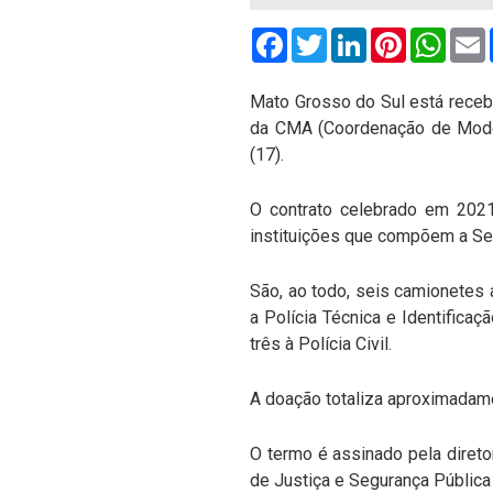
Facebook
Twitter
LinkedIn
Pinterest
What
Mato Grosso do Sul está recebe
da CMA (Coordenação de Modern
(17).
O contrato celebrado em 2021
instituições que compõem a Se
São, ao todo, seis camionetes
a Polícia Técnica e Identificaç
três à Polícia Civil.
A doação totaliza aproximadam
O termo é assinado pela direto
de Justiça e Segurança Pública