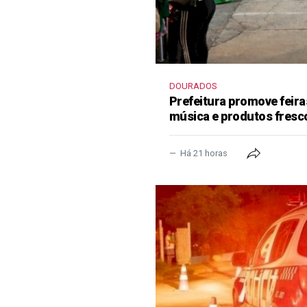
DOURADOS
Prefeitura promove feir
música e produtos fresc
Há 21 horas