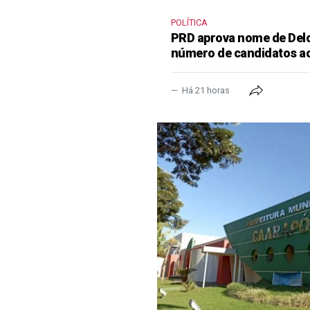
POLÍTICA
PRD aprova nome de Delcí
número de candidatos a
Há 21 horas