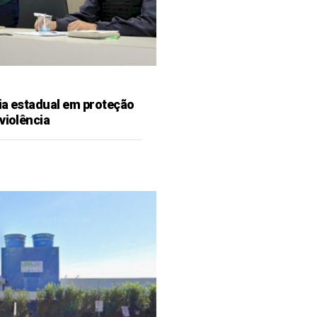
ia estadual em proteção
violência