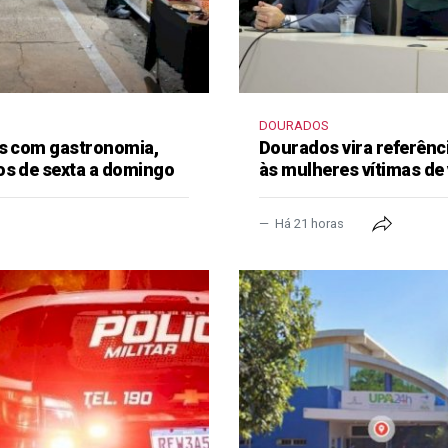
DOURADOS
as com gastronomia,
Dourados vira referênc
os de sexta a domingo
às mulheres vítimas de 
Há 21 horas