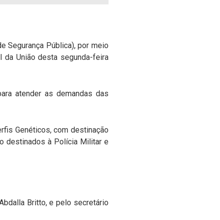
de Segurança Pública), por meio
l da União desta segunda-feira
 para atender as demandas das
rfis Genéticos, com destinação
o destinados à Polícia Militar e
dalla Britto, e pelo secretário