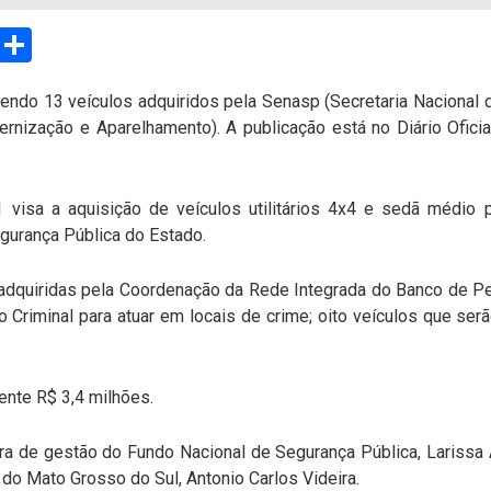
sApp
Email
Compartilhar
ndo 13 veículos adquiridos pela Senasp (Secretaria Nacional 
ização e Aparelhamento). A publicação está no Diário Oficia
 visa a aquisição de veículos utilitários 4x4 e sedã médio
gurança Pública do Estado.
 adquiridas pela Coordenação da Rede Integrada do Banco de Pe
ão Criminal para atuar em locais de crime; oito veículos que serã
ente R$ 3,4 milhões.
ra de gestão do Fundo Nacional de Segurança Pública, Larissa Ab
 do Mato Grosso do Sul, Antonio Carlos Videira.