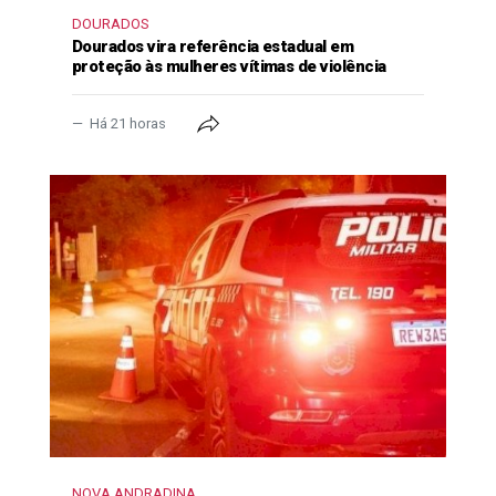
DOURADOS
Dourados vira referência estadual em
proteção às mulheres vítimas de violência
Há 21 horas
NOVA ANDRADINA