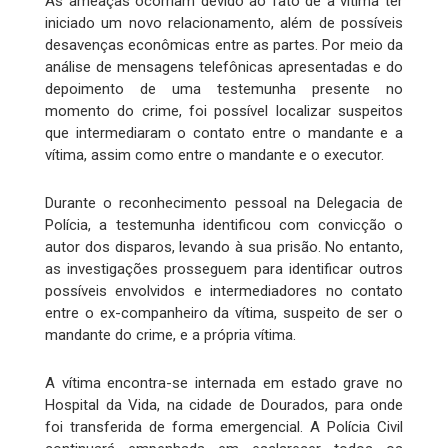
As ameaças ocorriam devido ao fato de a vítima ter
iniciado um novo relacionamento, além de possíveis
desavenças econômicas entre as partes. Por meio da
análise de mensagens telefônicas apresentadas e do
depoimento de uma testemunha presente no
momento do crime, foi possível localizar suspeitos
que intermediaram o contato entre o mandante e a
vítima, assim como entre o mandante e o executor.
Durante o reconhecimento pessoal na Delegacia de
Polícia, a testemunha identificou com convicção o
autor dos disparos, levando à sua prisão. No entanto,
as investigações prosseguem para identificar outros
possíveis envolvidos e intermediadores no contato
entre o ex-companheiro da vítima, suspeito de ser o
mandante do crime, e a própria vítima.
A vítima encontra-se internada em estado grave no
Hospital da Vida, na cidade de Dourados, para onde
foi transferida de forma emergencial. A Polícia Civil