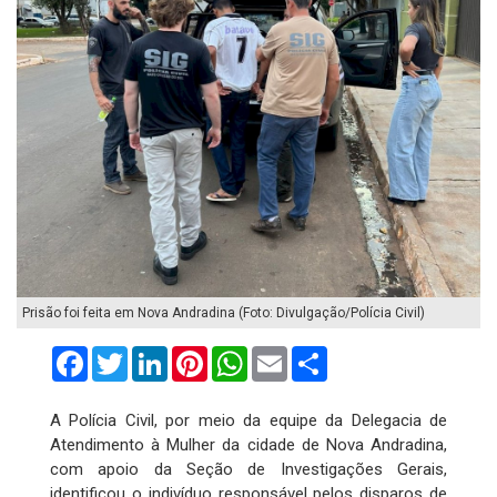
Prisão foi feita em Nova Andradina (Foto: Divulgação/Polícia Civil)
Facebook
Twitter
LinkedIn
Pinterest
WhatsApp
Email
Compartilhar
A Polícia Civil, por meio da equipe da Delegacia de
Atendimento à Mulher da cidade de Nova Andradina,
com apoio da Seção de Investigações Gerais,
identificou o indivíduo responsável pelos disparos de