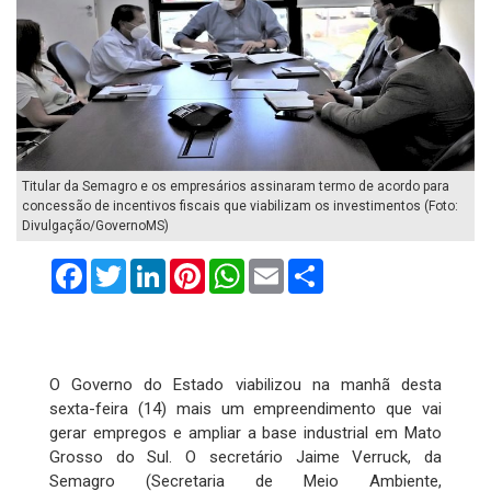
Titular da Semagro e os empresários assinaram termo de acordo para
concessão de incentivos fiscais que viabilizam os investimentos (Foto:
Divulgação/GovernoMS)
Facebook
Twitter
LinkedIn
Pinterest
WhatsApp
Email
Compartilhar
O Governo do Estado viabilizou na manhã desta
sexta-feira (14) mais um empreendimento que vai
gerar empregos e ampliar a base industrial em Mato
Grosso do Sul. O secretário Jaime Verruck, da
Semagro (Secretaria de Meio Ambiente,