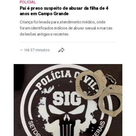
POLICIAL
Pai é preso suspeito de abusar da filha de 4
anos em Campo Grande
Criança foi levada para atendimento médico, onde
foram identificados indícios de abuso sexual e marcas
de lesões antigas e recentes.
Há 37 minutos