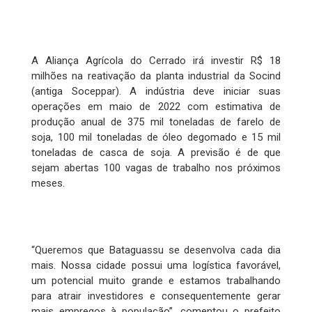
A Aliança Agrícola do Cerrado irá investir R$ 18
milhões na reativação da planta industrial da Socind
(antiga Soceppar). A indústria deve iniciar suas
operações em maio de 2022 com estimativa de
produção anual de 375 mil toneladas de farelo de
soja, 100 mil toneladas de óleo degomado e 15 mil
toneladas de casca de soja. A previsão é de que
sejam abertas 100 vagas de trabalho nos próximos
meses.
“Queremos que Bataguassu se desenvolva cada dia
mais. Nossa cidade possui uma logística favorável,
um potencial muito grande e estamos trabalhando
para atrair investidores e consequentemente gerar
mais empregos à população”, comentou o prefeito